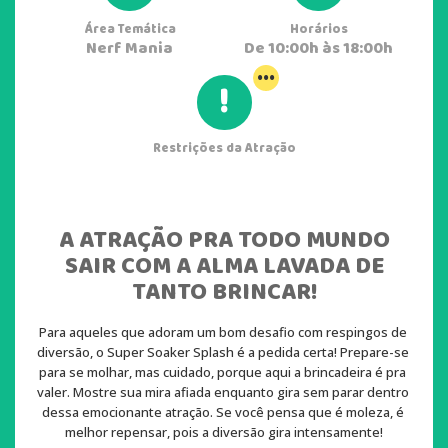
Área Temática
Horários
Nerf Mania
De 10:00h às 18:00h
...
Restrições da Atração
A ATRAÇÃO PRA TODO MUNDO
SAIR COM A ALMA LAVADA DE
TANTO BRINCAR!
Para aqueles que adoram um bom desafio com respingos de 
diversão, o Super Soaker Splash é a pedida certa! Prepare-se 
para se molhar, mas cuidado, porque aqui a brincadeira é pra 
valer. Mostre sua mira afiada enquanto gira sem parar dentro 
dessa emocionante atração. Se você pensa que é moleza, é 
melhor repensar, pois a diversão gira intensamente!