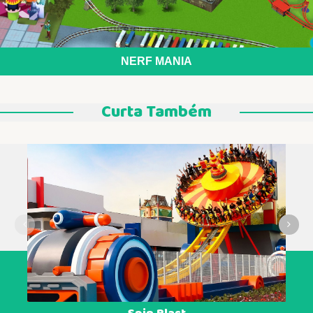
NERF MANIA
Curta Também