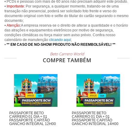
• PCDs e pessoas com mais de 60 anos não precisam adquirir este produto.
•
Importante:
Por segurança, a qualquer momento, tratando-se de uma
transação não presencial, poderá ser solicitado foto frente e verso do
documento original com foto e selfie do titular do cartão segurando o mesmo
documento;
•
Atenção:
A empresa reserva-se o direito de alterar a quantidade e o horário
das atrações e equipamentos eletrônicos por motivo de segurança,
condições climáticas ou força maior sem aviso prévio. Confira nosso
calendário de manutenção
clicando aqui
;
•
** EM CASO DE NO-SHOW PRODUTO NÃO REEMBOLSÁVEL! **
Beto Carrero World
COMPRE TAMBÉM
PASSAPORTE BETO
PASSAPORTE BETO
CARRERO 01 DIA + 01
CARRERO 01 DIA + 01
PASSAPORTE CAPITÃO
PASSAPORTE CAPITÃO
GANCHO INTEGRAL 12H00
GANCHO INTEGRAL 14H00