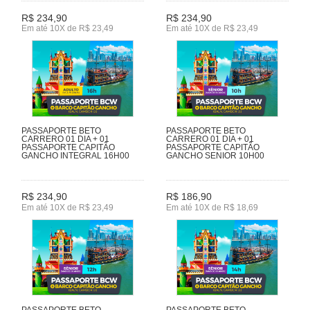
R$ 234,90
R$ 234,90
Em até 10X de R$ 23,49
Em até 10X de R$ 23,49
PASSAPORTE BETO
PASSAPORTE BETO
CARRERO 01 DIA + 01
CARRERO 01 DIA + 01
PASSAPORTE CAPITÃO
PASSAPORTE CAPITÃO
GANCHO INTEGRAL 16H00
GANCHO SENIOR 10H00
R$ 234,90
R$ 186,90
Em até 10X de R$ 23,49
Em até 10X de R$ 18,69
PASSAPORTE BETO
PASSAPORTE BETO