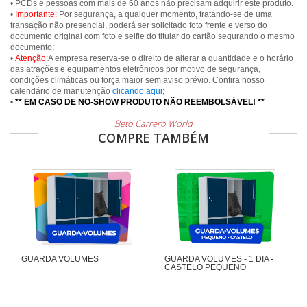
• PCDs e pessoas com mais de 60 anos não precisam adquirir este produto.
•
Importante:
Por segurança, a qualquer momento, tratando-se de uma
transação não presencial, poderá ser solicitado foto frente e verso do
documento original com foto e selfie do titular do cartão segurando o mesmo
documento;
•
Atenção:
A empresa reserva-se o direito de alterar a quantidade e o horário
das atrações e equipamentos eletrônicos por motivo de segurança,
condições climáticas ou força maior sem aviso prévio. Confira nosso
calendário de manutenção
clicando aqui
;
•
** EM CASO DE NO-SHOW PRODUTO NÃO REEMBOLSÁVEL! **
Beto Carrero World
COMPRE TAMBÉM
GUARDA VOLUMES
GUARDA VOLUMES - 1 DIA -
CASTELO PEQUENO