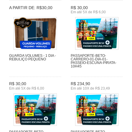
A PARTIR DE: R$30,00
R$ 30,00
Em até 5X de R$ 6,00
GUARDA VOLUMES - 1 DIA -
PASSAPORTE-BETO-
REBULIÇO PEQUENO
CARRERO-01-DIA-01-
PASSEIO-ESCUNA-PIRATA-
10H45
R$ 30,00
R$ 234,90
Em até 5X de R$ 6,00
Em até 10X de R$ 23,49
PASSAPORTE-BETO-
PASSAPORTE-BETO-