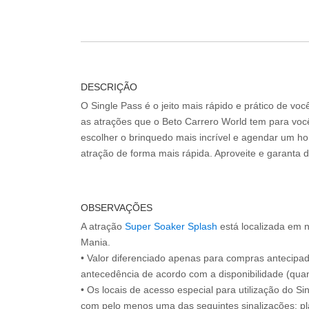
DESCRIÇÃO
O Single Pass é o jeito mais rápido e prático de vo
as atrações que o Beto Carrero World tem para voc
escolher o brinquedo mais incrível e agendar um hor
atração de forma mais rápida. Aproveite e garanta 
OBSERVAÇÕES
A atração
Super Soaker Splash
está localizada em 
Mania.
• Valor diferenciado apenas para compras antecipa
antecedência de acordo com a disponibilidade (quan
• Os locais de acesso especial para utilização do Si
com pelo menos uma das seguintes sinalizações: pl