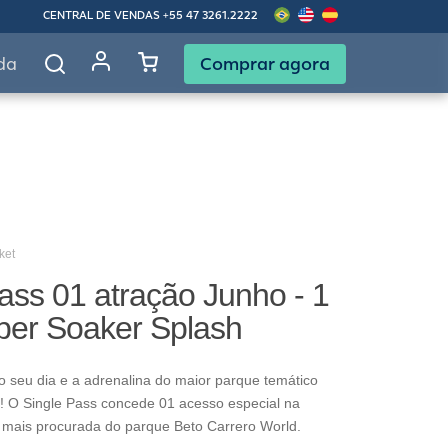
CENTRAL DE VENDAS
+55 47 3261.2222
Comprar agora
da
ket
ass 01 atração Junho - 1
per Soaker Splash
o seu dia e a adrenalina do maior parque temático
! O Single Pass concede 01 acesso especial na
 mais procurada do parque Beto Carrero World.