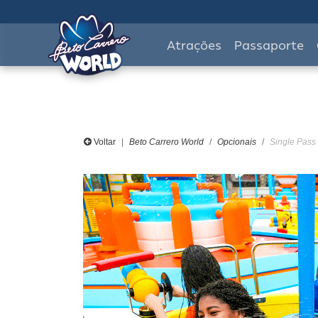
Atrações
Passaporte
Voltar
Beto Carrero World
Opcionais
Single Pass 