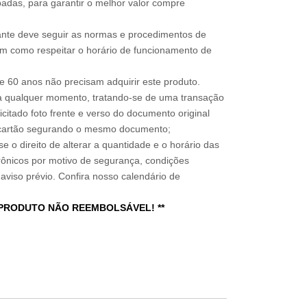
adas, para garantir o melhor valor compre
sitante deve seguir as normas e procedimentos de
im como respeitar o horário de funcionamento de
 60 anos não precisam adquirir este produto.
a qualquer momento, tratando-se de uma transação
icitado foto frente e verso do documento original
do cartão segurando o mesmo documento;
e o direito de alterar a quantidade e o horário das
rônicos por motivo de segurança, condições
 aviso prévio. Confira nosso calendário de
 PRODUTO NÃO REEMBOLSÁVEL! **