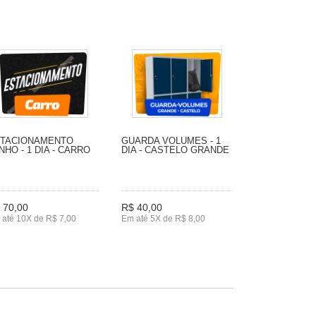
TACIONAMENTO
GUARDA VOLUMES - 1
NHO - 1 DIA - CARRO
DIA - CASTELO GRANDE
 70,00
R$ 40,00
até 10X de R$ 7,00
Em até 5X de R$ 8,00