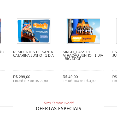
SÃO
RESIDENTES DE SANTA
SINGLE PASS 01
ES
 -
CATARINA JUNHO - 1 DIA
ATRAÇÃO JUNHO - 1 DIA
JU
- BIG DROP
R$ 299,00
R$ 49,00
R$
Em até 10X de R$ 29,90
Em até 10X de R$ 4,90
Em 
Beto Carrero World
OFERTAS ESPECIAIS