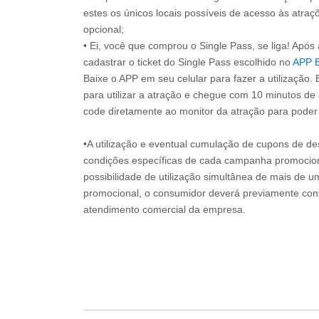
estes os únicos locais possíveis de acesso às atraçõ
opcional;
• Ei, você que comprou o Single Pass, se liga! Apó
cadastrar o ticket do Single Pass escolhido no
APP 
Baixe o APP em seu celular para fazer a utilização. 
para utilizar a atração e chegue com 10 minutos de
code diretamente ao monitor da atração para poder s
•A utilização e eventual cumulação de cupons de de
condições específicas de cada campanha promociona
possibilidade de utilização simultânea de mais de 
promocional, o consumidor deverá previamente consu
atendimento comercial da empresa.