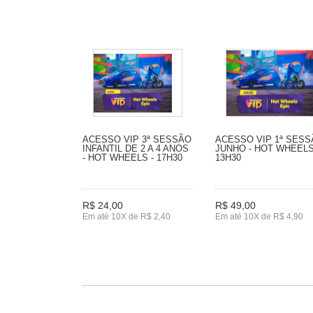
ACESSO VIP 3ª SESSÃO
ACESSO VIP 1ª SES
INFANTIL DE 2 A 4 ANOS
JUNHO - HOT WHEELS
- HOT WHEELS - 17H30
13H30
R$ 24,00
R$ 49,00
Em até 10X de R$ 2,40
Em até 10X de R$ 4,90