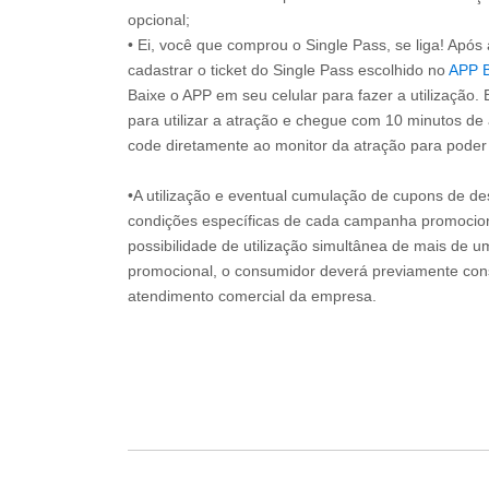
opcional;
• Ei, você que comprou o Single Pass, se liga! Apó
cadastrar o ticket do Single Pass escolhido no
APP 
Baixe o APP em seu celular para fazer a utilização. 
para utilizar a atração e chegue com 10 minutos de
code diretamente ao monitor da atração para poder s
•A utilização e eventual cumulação de cupons de de
condições específicas de cada campanha promociona
possibilidade de utilização simultânea de mais de 
promocional, o consumidor deverá previamente consu
atendimento comercial da empresa.