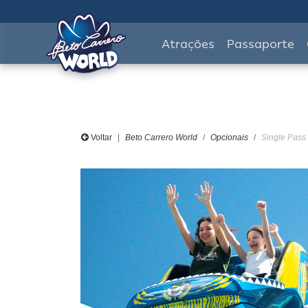
Atrações
Passaporte
Voltar
Beto Carrero World
Opcionais
Single Pass 