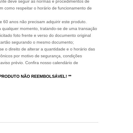
sitante deve seguir as normas e procedimentos de
im como respeitar o horário de funcionamento de
 60 anos não precisam adquirir este produto.
a qualquer momento, tratando-se de uma transação
icitado foto frente e verso do documento original
do cartão segurando o mesmo documento;
e o direito de alterar a quantidade e o horário das
rônicos por motivo de segurança, condições
 aviso prévio. Confira nosso calendário de
 PRODUTO NÃO REEMBOLSÁVEL! **