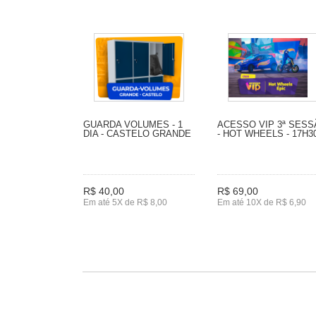
GUARDA VOLUMES - 1
ACESSO VIP 3ª SES
DIA - CASTELO GRANDE
- HOT WHEELS - 17H3
R$ 40,00
R$ 69,00
Em até 5X de R$ 8,00
Em até 10X de R$ 6,90