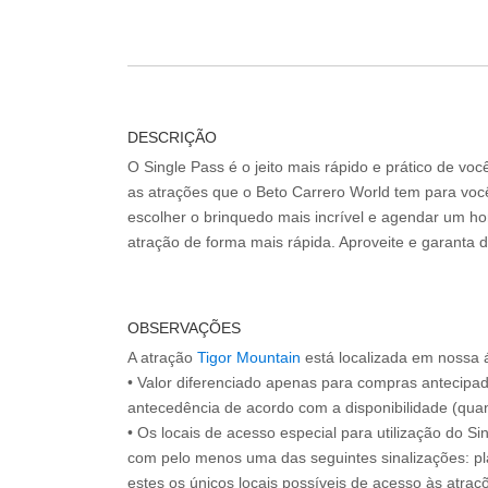
DESCRIÇÃO
O Single Pass é o jeito mais rápido e prático de vo
as atrações que o Beto Carrero World tem para voc
escolher o brinquedo mais incrível e agendar um hor
atração de forma mais rápida. Aproveite e garanta 
OBSERVAÇÕES
A atração
Tigor Mountain
está localizada em nossa 
• Valor diferenciado apenas para compras antecipa
antecedência de acordo com a disponibilidade (quan
• Os locais de acesso especial para utilização do Si
com pelo menos uma das seguintes sinalizações: pl
estes os únicos locais possíveis de acesso às atraçõ