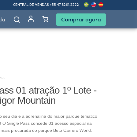
CENTRAL DE VENDAS
+55 47 3261.2222
Comprar agora
da
ket
ass 01 atração 1º Lote -
Tigor Mountain
o seu dia e a adrenalina do maior parque temático
! O Single Pass concede 01 acesso especial na
 mais procurada do parque Beto Carrero World.