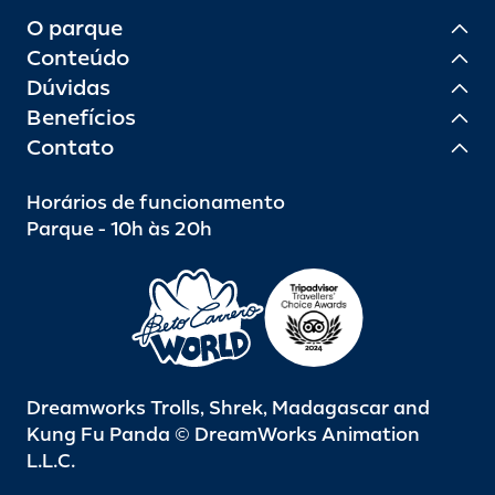
O parque
Conteúdo
Dúvidas
Benefícios
Contato
Horários de funcionamento
Parque - 10h às 20h
Dreamworks Trolls, Shrek, Madagascar and
Kung Fu Panda © DreamWorks Animation
L.L.C.