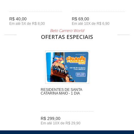
R$ 40,00
R$ 69,00
Em até 5X de R$ 8,00
Em até 10X de R$ 6,90
Beto Carrero World
OFERTAS ESPECIAIS
RESIDENTES DE SANTA
CATARINA MAIO - 1 DIA
R$ 299,00
Em até 10X de R$ 29,90