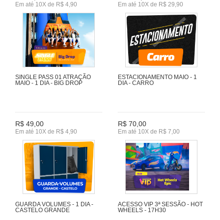
Em até 10X de R$ 4,90
Em até 10X de R$ 29,90
SINGLE PASS 01 ATRAÇÃO
ESTACIONAMENTO MAIO - 1
MAIO - 1 DIA - BIG DROP
DIA - CARRO
R$ 49,00
R$ 70,00
Em até 10X de R$ 4,90
Em até 10X de R$ 7,00
GUARDA VOLUMES - 1 DIA -
ACESSO VIP 3ª SESSÃO - HOT
CASTELO GRANDE
WHEELS - 17H30