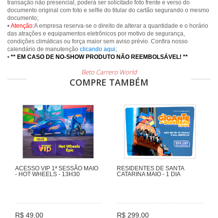
transação não presencial, poderá ser solicitado foto frente e verso do
documento original com foto e selfie do titular do cartão segurando o mesmo
documento;
•
Atenção:
A empresa reserva-se o direito de alterar a quantidade e o horário
das atrações e equipamentos eletrônicos por motivo de segurança,
condições climáticas ou força maior sem aviso prévio. Confira nosso
calendário de manutenção
clicando aqui
;
•
** EM CASO DE NO-SHOW PRODUTO NÃO REEMBOLSÁVEL! **
Beto Carrero World
COMPRE TAMBÉM
ACESSO VIP 1ª SESSÃO MAIO
RESIDENTES DE SANTA
- HOT WHEELS - 13H30
CATARINA MAIO - 1 DIA
R$ 49,00
R$ 299,00