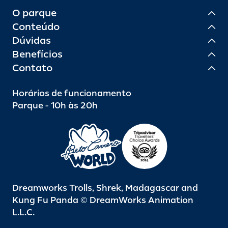
O parque
Conteúdo
Dúvidas
Benefícios
Contato
Horários de funcionamento
Parque - 10h às 20h
Dreamworks Trolls, Shrek, Madagascar and
Kung Fu Panda © DreamWorks Animation
L.L.C.