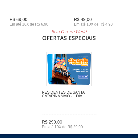
R$ 69,00
R$ 49,00
Em até 10X de R$ 6,90
Em até 10X de R$ 4,90
Beto Carrero World
OFERTAS ESPECIAIS
RESIDENTES DE SANTA
CATARINA MAIO - 1 DIA
R$ 299,00
Em até 10X de R$ 29,90