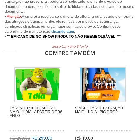
transação não presencial, poderá ser solicitado foto frente e verso do
documento original com foto e selfie do titular do cartão segurando o mesmo
documento;
•
Atenção:
A empresa reserva-se o direito de alterar a quantidade e o horário
das atrações e equipamentos eletrônicos por motivo de segurança,
condições climáticas ou força maior sem aviso prévio. Confira nosso
calendário de manutenção
clicando aqui
;
•
** EM CASO DE NO-SHOW PRODUTO NÃO REEMBOLSÁVEL! **
Beto Carrero World
COMPRE TAMBÉM
PASSAPORTE DE ACESSO
SINGLE PASS 01 ATRAÇÃO
MAIO - 1 DIA - A PARTIR DE 06
MAIO - 1 DIA - BIG DROP
ANOS
R$ 299,00
R$ 299,00
R$ 49,00