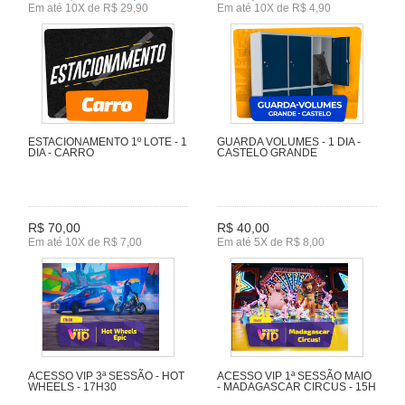
Em até 10X de R$ 29,90
Em até 10X de R$ 4,90
ESTACIONAMENTO 1º LOTE - 1
GUARDA VOLUMES - 1 DIA -
DIA - CARRO
CASTELO GRANDE
R$ 70,00
R$ 40,00
Em até 10X de R$ 7,00
Em até 5X de R$ 8,00
ACESSO VIP 3ª SESSÃO - HOT
ACESSO VIP 1ª SESSÃO MAIO
WHEELS - 17H30
- MADAGASCAR CIRCUS - 15H