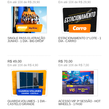
Em até 10X de R$ 29,90
Em até 10X de R$ 29,90
SINGLE PASS 01 ATRAÇÃO
ESTACIONAMENTO 1º LOTE - 1
JUNHO - 1 DIA - BIG DROP
DIA - CARRO
R$ 49,00
R$ 70,00
Em até 10X de R$ 4,90
Em até 10X de R$ 7,00
GUARDA VOLUMES - 1 DIA -
ACESSO VIP 3ª SESSÃO - HOT
CASTELO GRANDE
WHEELS - 17H30