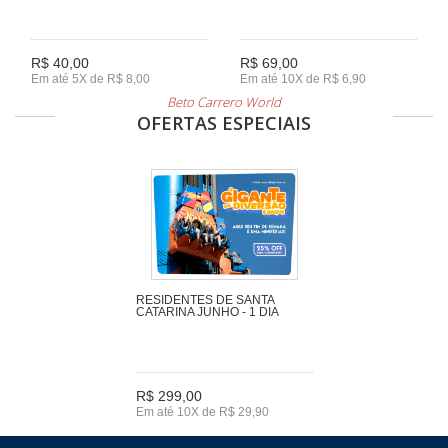
R$ 40,00
R$ 69,00
Em até 5X de R$ 8,00
Em até 10X de R$ 6,90
Beto Carrero World
OFERTAS ESPECIAIS
RESIDENTES DE SANTA
CATARINA JUNHO - 1 DIA
R$ 299,00
Em até 10X de R$ 29,90