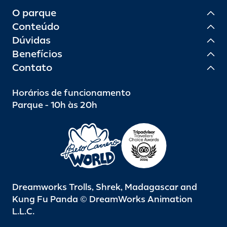
O parque
Conteúdo
Dúvidas
Benefícios
Contato
Horários de funcionamento
Parque - 10h às 20h
Dreamworks Trolls, Shrek, Madagascar and
Kung Fu Panda © DreamWorks Animation
L.L.C.