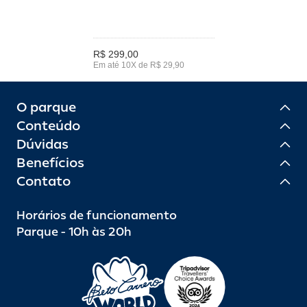
R$ 299,00
Em até 10X de R$ 29,90
O parque
Conteúdo
Dúvidas
Benefícios
Contato
Horários de funcionamento
Parque - 10h às 20h