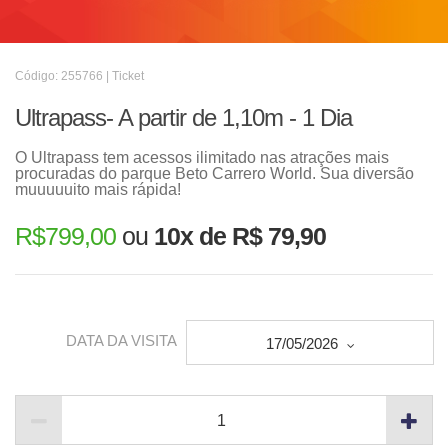
Código: 255766 | Ticket
Ultrapass- A partir de 1,10m - 1 Dia
O Ultrapass tem acessos ilimitado nas atrações mais
procuradas do parque Beto Carrero World. Sua diversão
muuuuuito mais rápida!
R$
799,00
ou
10x de R$ 79,90
DATA DA VISITA
17/05/2026