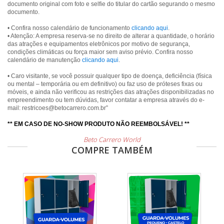
documento original com foto e selfie do titular do cartão segurando o mesmo
documento.
• Confira nosso calendário de funcionamento
clicando aqui
.
• Atenção: A empresa reserva-se no direito de alterar a quantidade, o horário
das atrações e equipamentos eletrônicos por motivo de segurança,
condições climáticas ou força maior sem aviso prévio. Confira nosso
calendário de manutenção
clicando aqui
.
• Caro visitante, se você possuir qualquer tipo de doença, deficiência (física
ou mental – temporária ou em definitivo) ou faz uso de próteses fixas ou
móveis, e ainda não verificou as restrições das atrações disponibilizadas no
empreendimento ou tem dúvidas, favor contatar a empresa através do e-
mail: restricoes@betocarrero.com.br”
** EM CASO DE NO-SHOW PRODUTO NÃO REEMBOLSÁVEL! **
Beto Carrero World
COMPRE TAMBÉM