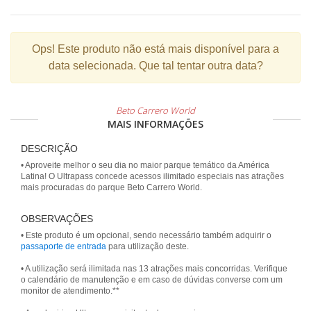
Ops!
Este produto não está mais disponível para a
data selecionada. Que tal tentar outra data?
Beto Carrero World
MAIS INFORMAÇÕES
DESCRIÇÃO
• Aproveite melhor o seu dia no maior parque temático da América
Latina! O Ultrapass concede acessos ilimitado especiais nas atrações
mais procuradas do parque Beto Carrero World.
OBSERVAÇÕES
• Este produto é um opcional, sendo necessário também adquirir o
passaporte de entrada
para utilização deste.
• A utilização será ilimitada nas 13 atrações mais concorridas. Verifique
o calendário de manutenção e em caso de dúvidas converse com um
monitor de atendimento.**