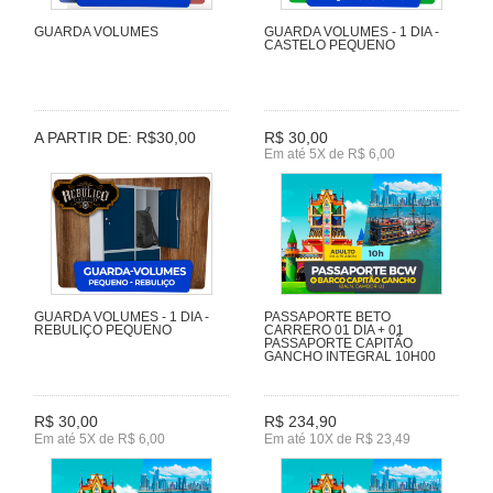
GUARDA VOLUMES
GUARDA VOLUMES - 1 DIA -
CASTELO PEQUENO
A PARTIR DE: R$30,00
R$ 30,00
Em até 5X de R$ 6,00
GUARDA VOLUMES - 1 DIA -
PASSAPORTE BETO
REBULIÇO PEQUENO
CARRERO 01 DIA + 01
PASSAPORTE CAPITÃO
GANCHO INTEGRAL 10H00
R$ 30,00
R$ 234,90
Em até 5X de R$ 6,00
Em até 10X de R$ 23,49