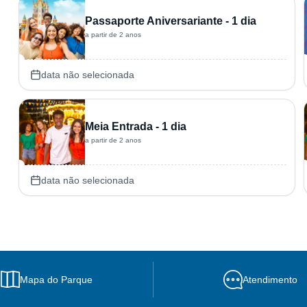
Passaporte Aniversariante - 1 dia
a partir de 2 anos
data não selecionada
Meia Entrada - 1 dia
a partir de 2 anos
data não selecionada
Mapa do Parque
Atendimento