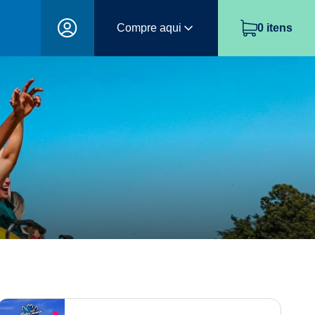
Compre aqui
0
itens