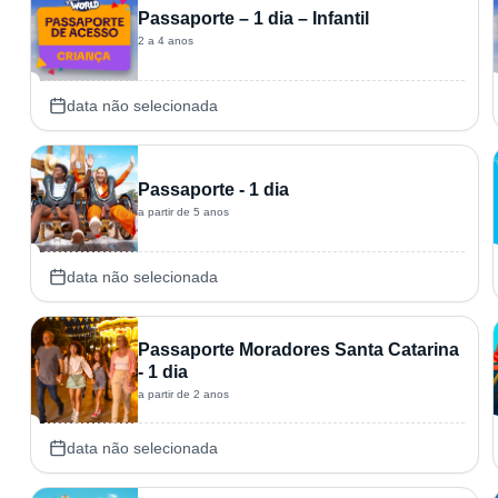
Passaporte – 1 dia – Infantil
2 a 4 anos
data não selecionada
Passaporte - 1 dia
a partir de 5 anos
data não selecionada
Passaporte Moradores Santa Catarina
- 1 dia
a partir de 2 anos
data não selecionada