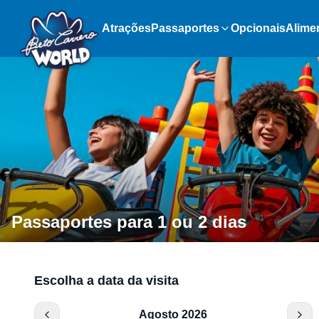
Atrações
Passaportes
Opcionais
Alime
Passaportes para 1 ou 2 dias
Escolha a data da visita
Agosto 2026