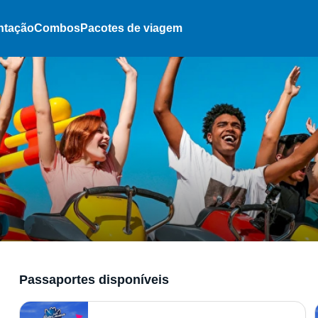
ntação
Combos
Pacotes de viagem
Passaportes disponíveis