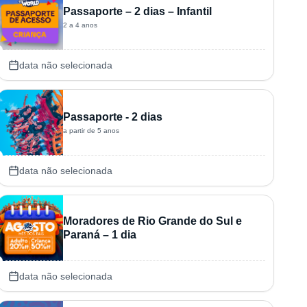
Passaporte – 2 dias – Infantil
2 a 4 anos
data não selecionada
Passaporte - 2 dias
a partir de 5 anos
data não selecionada
Moradores de Rio Grande do Sul e
Paraná – 1 dia
data não selecionada