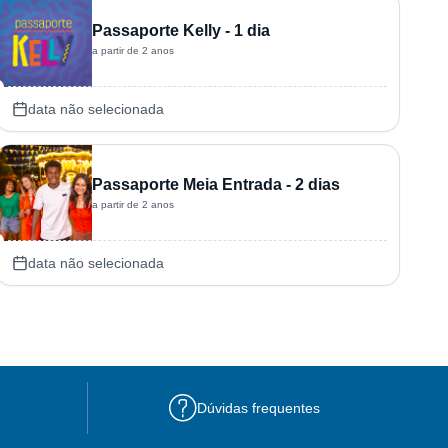
Passaporte Kelly - 1 dia
a partir de 2 anos
data não selecionada
Passaporte Meia Entrada - 2 dias
a partir de 2 anos
data não selecionada
Dúvidas frequentes