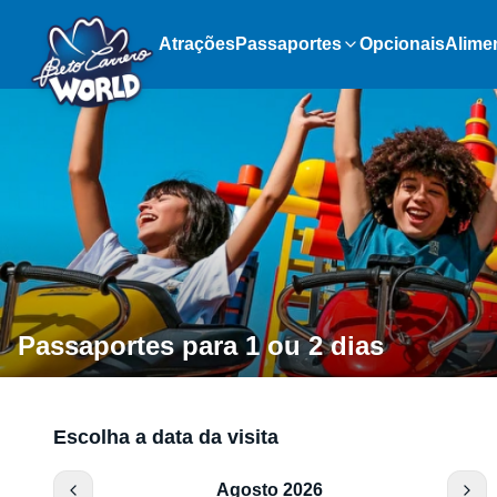
Atrações
Passaportes
Opcionais
Alime
Passaportes para 1 ou 2 dias
Escolha a data da visita
Agosto 2026