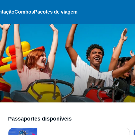
ntação
Combos
Pacotes de viagem
Passaportes disponíveis