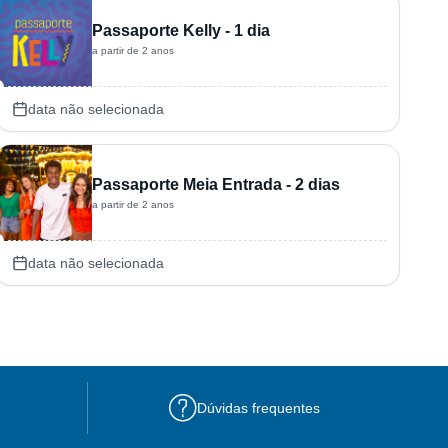
Passaporte Kelly - 1 dia
a partir de 2 anos
data não selecionada
Passaporte Meia Entrada - 2 dias
a partir de 2 anos
data não selecionada
Dúvidas frequentes