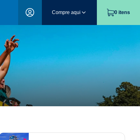
Compre aqui
0
itens