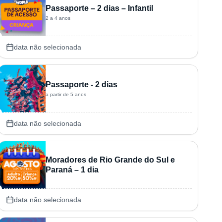
Passaporte – 2 dias – Infantil
2 a 4 anos
data não selecionada
Passaporte - 2 dias
a partir de 5 anos
data não selecionada
Moradores de Rio Grande do Sul e
Paraná – 1 dia
data não selecionada