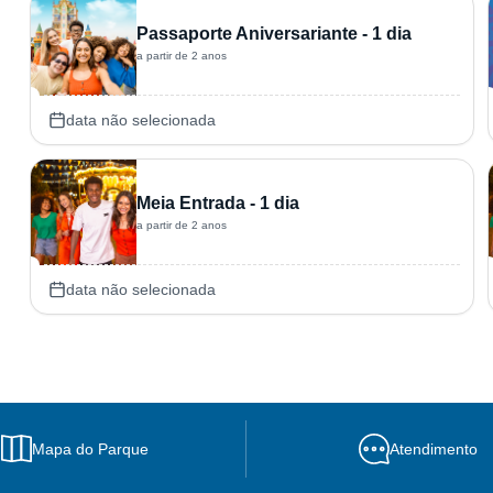
Passaporte Aniversariante - 1 dia
a partir de 2 anos
data não selecionada
Meia Entrada - 1 dia
a partir de 2 anos
data não selecionada
Mapa do Parque
Atendimento