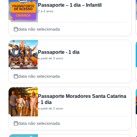
Passaporte – 1 dia – Infantil
2 a 4 anos
data não selecionada
Passaporte - 1 dia
a partir de 5 anos
data não selecionada
Passaporte Moradores Santa Catarina
- 1 dia
a partir de 2 anos
data não selecionada