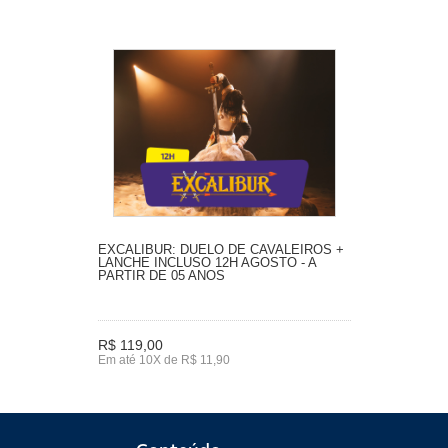
EXCALIBUR: DUELO DE CAVALEIROS +
LANCHE INCLUSO 12H AGOSTO - A
PARTIR DE 05 ANOS
R$ 119,00
Em até 10X de R$ 11,90