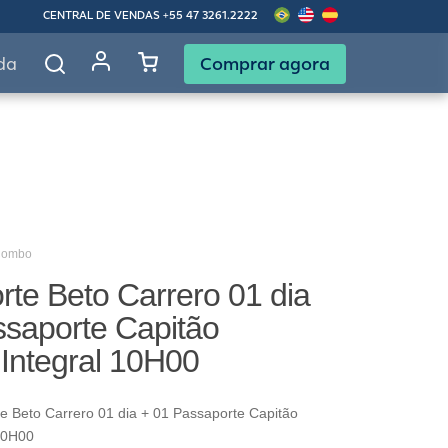
CENTRAL DE VENDAS
+55 47 3261.2222
Comprar agora
da
 Combo
te Beto Carrero 01 dia
ssaporte Capitão
Integral 10H00
 Beto Carrero 01 dia + 01 Passaporte Capitão
10H00