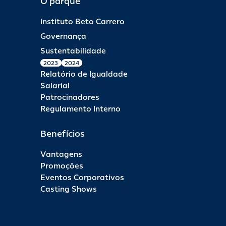
O parque
Instituto Beto Carrero
Governança
Sustentabilidade
2023
2024
Relatório de Igualdade
Salarial
Patrocinadores
Regulamento Interno
Benefícios
Vantagens
Promoções
Eventos Corporativos
Casting Shows