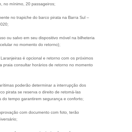
, no mínimo, 20 passageiros;
nte no trapiche do barco pirata na Barra Sul –
020;
o ou salvo em seu dispositivo móvel na bilheteria
celular no momento do retorno);
Laranjeiras é opcional e retorno com os próximos
 praia consultar horários de retorno no momento
arítimas poderão determinar a interrupção dos
co pirata se reserva o direito de retomá-las
 do tempo garantirem segurança e conforto;
omprovação com documento com foto, terão
iversário;