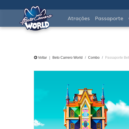
Atrações
Passaporte
Voltar
Beto Carrero World
Combo
Passaporte Bet