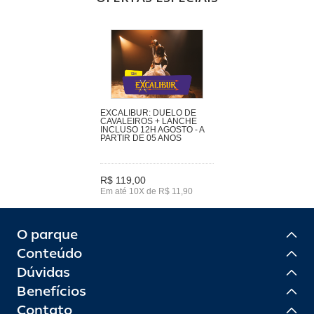
EXCALIBUR: DUELO DE
CAVALEIROS + LANCHE
INCLUSO 12H AGOSTO - A
PARTIR DE 05 ANOS
R$ 119,00
Em até 10X de R$ 11,90
O parque
Conteúdo
Dúvidas
Benefícios
Contato