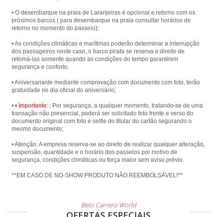
• O desembarque na praia de Laranjeiras é opcional e retorno com os
próximos barcos ( para desembarque na praia consultar horários de
retorno no momento do passeio);
• As condições climáticas e marítimas poderão determinar a interrupção
dos passageiros neste caso, o barco pirata se reserva o direito de
retomá-las somente quando as condições do tempo garantirem
segurança e conforto;
• Aniversariante mediante comprovação com documento com foto, terão
gratuidade no dia oficial do aniversário;
•
• Importante:
: Por segurança, a qualquer momento, tratando-se de uma
transação não presencial, poderá ser solicitado foto frente e verso do
documento original com foto e selfie do titular do cartão segurando o
mesmo documento;
• Atenção: A empresa reserva-se ao direito de realizar qualquer alteração,
suspensão, quantidade e o horário dos passeios por motivo de
segurança, condições climáticas ou força maior sem aviso prévio.
**EM CASO DE NO-SHOW PRODUTO NÃO REEMBOLSÁVEL!**
Beto Carrero World
OFERTAS ESPECIAIS