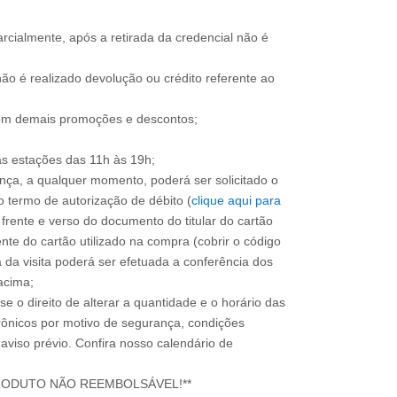
rcialmente, após a retirada da credencial não é
ão é realizado devolução ou crédito referente ao
om demais promoções e descontos;
ça, a qualquer momento, poderá ser solicitado o
 termo de autorização de débito (
clique aqui para
 frente e verso do documento do titular do cartão
nte do cartão utilizado na compra (cobrir o código
a da visita poderá ser efetuada a conferência dos
acima;
e o direito de alterar a quantidade e o horário das
rônicos por motivo de segurança, condições
 aviso prévio. Confira nosso calendário de
RODUTO NÃO REEMBOLSÁVEL!**