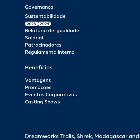
Governança
Sustentabilidade
2023
2024
Relatório de Igualdade
Salarial
Patrocinadores
Regulamento Interno
Benefícios
Vantagens
Promoções
Eventos Corporativos
Casting Shows
Dreamworks Trolls, Shrek, Madagascar an