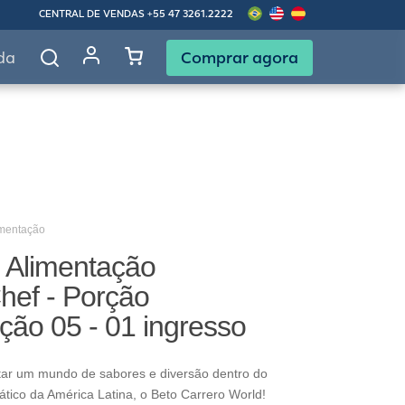
CENTRAL DE VENDAS
+55 47 3261.2222
Comprar agora
da
imentação
Alimentação
hef - Porção
ção 05 - 01 ingresso
ar um mundo de sabores e diversão dentro do
tico da América Latina, o Beto Carrero World!