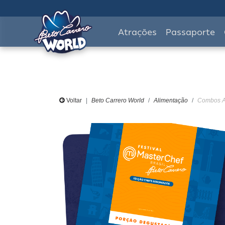
Atrações
Passaporte
Voltar
Beto Carrero World
Alimentação
Combos Al