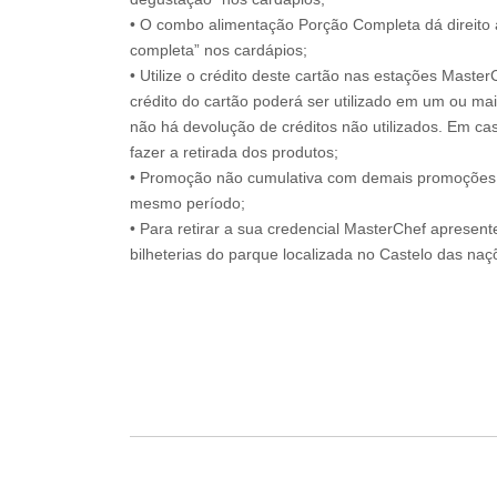
• O combo alimentação Porção Completa dá direito 
completa” nos cardápios;
• Utilize o crédito deste cartão nas estações Maste
crédito do cartão poderá ser utilizado em um ou mais
não há devolução de créditos não utilizados. Em ca
fazer a retirada dos produtos;
• Promoção não cumulativa com demais promoções 
mesmo período;
• Para retirar a sua credencial MasterChef apresen
bilheterias do parque localizada no Castelo das naç