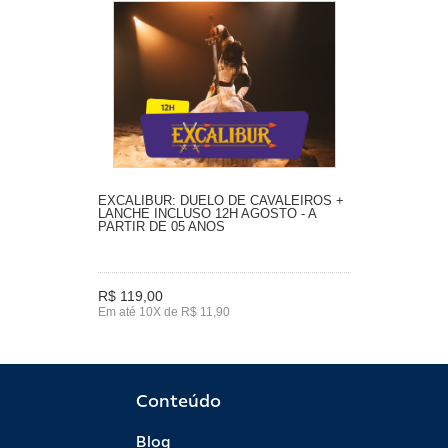
EXCALIBUR: DUELO DE CAVALEIROS +
LANCHE INCLUSO 12H AGOSTO - A
PARTIR DE 05 ANOS
R$ 119,00
Em até 10X de R$ 11,90
Conteúdo
Blog