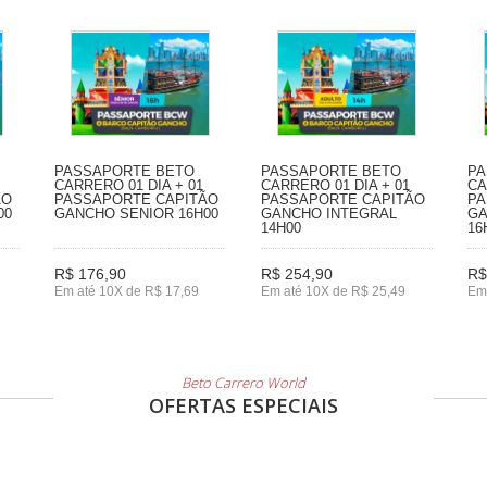
PASSAPORTE BETO
PASSAPORTE BETO
PA
CARRERO 01 DIA + 01
CARRERO 01 DIA + 01
CA
ÃO
PASSAPORTE CAPITÃO
PASSAPORTE CAPITÃO
PA
00
GANCHO SENIOR 16H00
GANCHO INTEGRAL
GA
14H00
16
R$ 176,90
R$ 254,90
R$
Em até 10X de R$ 17,69
Em até 10X de R$ 25,49
Em
Beto Carrero World
OFERTAS ESPECIAIS