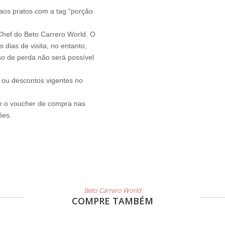
aos pratos com a tag “porção
rChef do Beto Carrero World. O
 dias de visita, no entanto,
so de perda não será possível
ou descontos vigentes no
te o voucher de compra nas
ões.
Beto Carrero World
COMPRE TAMBÉM