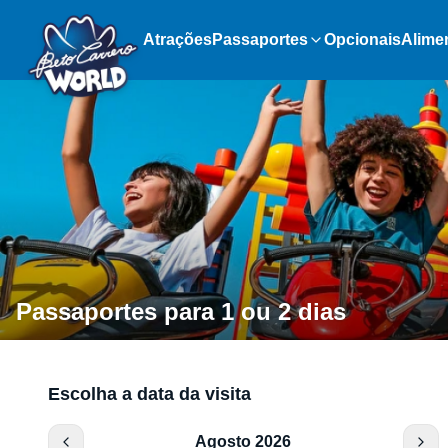
Atrações
Passaportes
Opcionais
Alime
Passaportes para 1 ou 2 dias
Escolha a data da visita
Agosto 2026