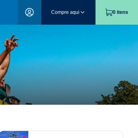
Compre aqui
0
itens