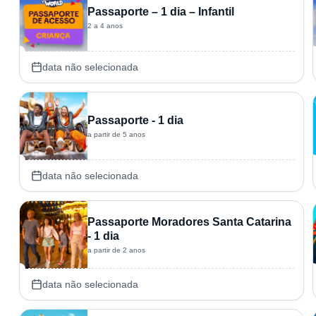
Passaporte – 1 dia – Infantil
2 a 4 anos
data não selecionada
Passaporte - 1 dia
a partir de 5 anos
data não selecionada
Passaporte Moradores Santa Catarina
- 1 dia
a partir de 2 anos
data não selecionada