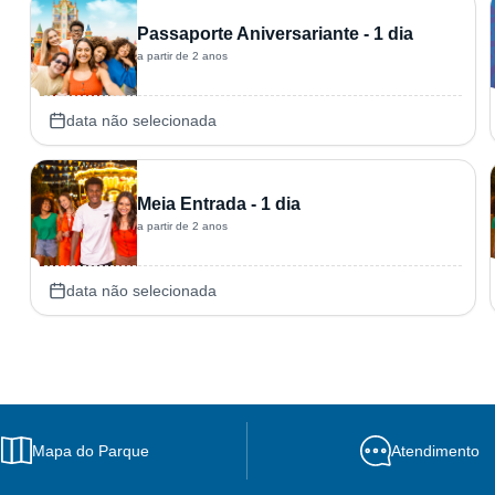
Passaporte Aniversariante - 1 dia
a partir de 2 anos
data não selecionada
Meia Entrada - 1 dia
a partir de 2 anos
data não selecionada
Mapa do Parque
Atendimento