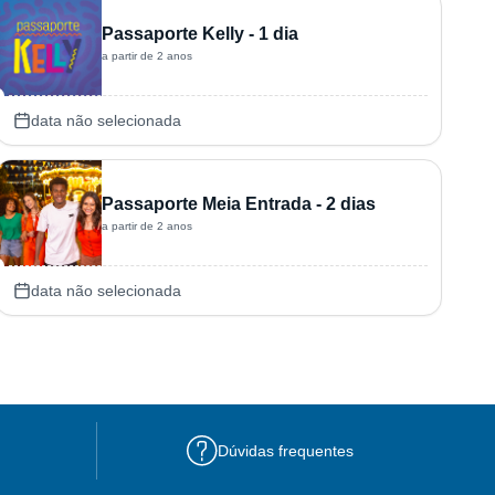
Passaporte Kelly - 1 dia
a partir de 2 anos
data não selecionada
Passaporte Meia Entrada - 2 dias
a partir de 2 anos
data não selecionada
Dúvidas frequentes