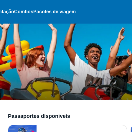
ntação
Combos
Pacotes de viagem
Passaportes disponíveis