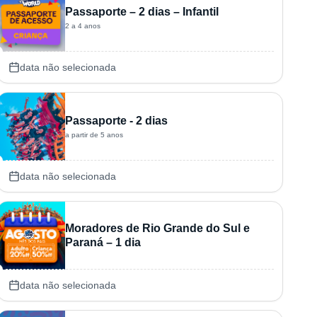
Passaporte – 2 dias – Infantil
2 a 4 anos
data não selecionada
Passaporte - 2 dias
a partir de 5 anos
data não selecionada
Moradores de Rio Grande do Sul e
Paraná – 1 dia
data não selecionada