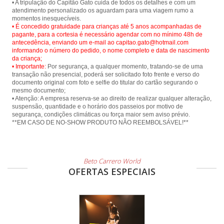
• A tripulação do Capitão Gato cuida de todos os detalhes e com um
atendimento personalizado os aguardam para uma viagem rumo a
• É concedido gratuidade para crianças até 5 anos acompanhadas de
pagante, para a cortesia é necessário agendar com no mínimo 48h de
antecedência, enviando um e-mail ao capitao.gato@hotmail.com
informando o número do pedido, o nome completo e data de nascimento
da criança;
• Importante:
Por segurança, a qualquer momento, tratando-se de uma
transação não presencial, poderá ser solicitado foto frente e verso do
documento original com foto e selfie do titular do cartão segurando o
mesmo documento;
• Atenção: A empresa reserva-se ao direito de realizar qualquer alteração,
suspensão, quantidade e o horário dos passeios por motivo de
segurança, condições climáticas ou força maior sem aviso prévio.
**EM CASO DE NO-SHOW PRODUTO NÃO REEMBOLSÁVEL!**
Beto Carrero World
OFERTAS ESPECIAIS