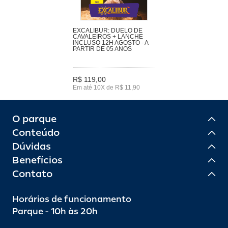
EXCALIBUR: DUELO DE
CAVALEIROS + LANCHE
INCLUSO 12H AGOSTO - A
PARTIR DE 05 ANOS
R$ 119,00
Em até 10X de R$ 11,90
O parque
Conteúdo
Dúvidas
Benefícios
Contato
Horários de funcionamento
Parque - 10h às 20h