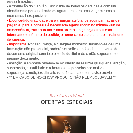
águas límpidas;
• A tripulação do Capitão Gato cuida de todos os detalhes e com um
atendimento personalizado os aguardam para uma viagem rumo a
• É concedido gratuidade para crianças até 5 anos acompanhadas de
pagante, para a cortesia é necessário agendar com no mínimo 48h de
antecedência, enviando um e-mail ao capitao.gato@hotmail.com
informando o número do pedido, o nome completo e data de nascimento
da criança;
• Importante:
Por segurança, a qualquer momento, tratando-se de uma
transação não presencial, poderá ser solicitado foto frente e verso do
documento original com foto e selfie do titular do cartão segurando o
mesmo documento;
• Atenção: A empresa reserva-se ao direito de realizar qualquer alteração,
suspensão, quantidade e o horário dos passeios por motivo de
segurança, condições climáticas ou força maior sem aviso prévio.
• ** EM CASO DE NO-SHOW PRODUTO NÃO REEMBOLSÁVEL! **
Beto Carrero World
OFERTAS ESPECIAIS