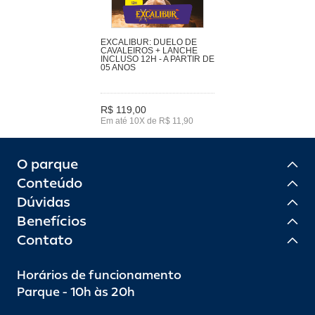
EXCALIBUR: DUELO DE
CAVALEIROS + LANCHE
INCLUSO 12H - A PARTIR DE
05 ANOS
R$ 119,00
Em até 10X de R$ 11,90
O parque
Conteúdo
Dúvidas
Benefícios
Contato
Horários de funcionamento
Parque - 10h às 20h