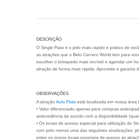
DESCRIÇÃO
O Single Pass é o jeito mais rápido e prático de vo
as atrações que o Beto Carrero World tem para voc
escolher o brinquedo mais incrível e agendar um hor
atração de forma mais rápida. Aproveite e garanta 
OBSERVAÇÕES
A atração
Auto Pista
está localizada em nossa área t
• Valor diferenciado apenas para compras antecipa
antecedência de acordo com a disponibilidade (quan
• Os locais de acesso especial para utilização do Si
com pelo menos uma das seguintes sinalizações: pl
estes os únicos locais possíveis de acesso às atraçõ