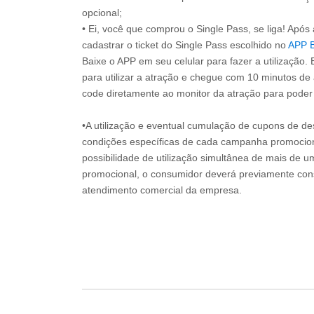
opcional;
• Ei, você que comprou o Single Pass, se liga! Apó
cadastrar o ticket do Single Pass escolhido no
APP 
Baixe o APP em seu celular para fazer a utilização. 
para utilizar a atração e chegue com 10 minutos de
code diretamente ao monitor da atração para poder s
•A utilização e eventual cumulação de cupons de de
condições específicas de cada campanha promociona
possibilidade de utilização simultânea de mais de 
promocional, o consumidor deverá previamente consu
atendimento comercial da empresa.