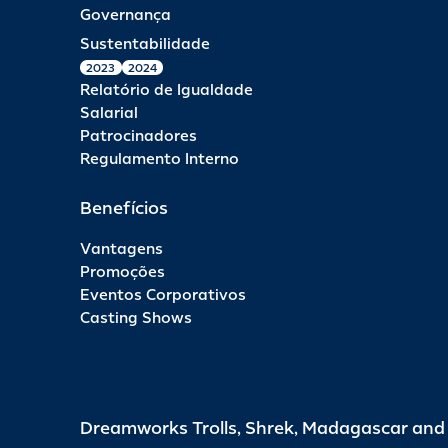
Governança
Sustentabilidade
2023
2024
Relatório de Igualdade
Salarial
Patrocinadores
Regulamento Interno
Benefícios
Vantagens
Promoções
Eventos Corporativos
Casting Shows
Dreamworks Trolls, Shrek, Madagascar an