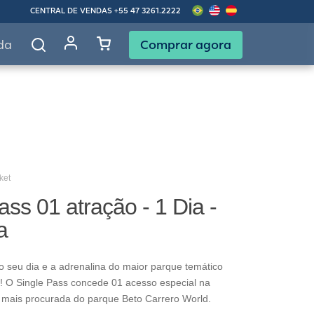
CENTRAL DE VENDAS
+55 47 3261.2222
Comprar agora
da
ket
ass 01 atração - 1 Dia -
a
o seu dia e a adrenalina do maior parque temático
! O Single Pass concede 01 acesso especial na
 mais procurada do parque Beto Carrero World.