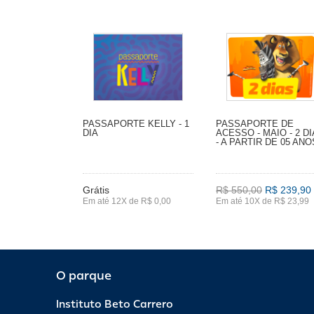
PASSAPORTE KELLY - 1
PASSAPORTE DE
DIA
ACESSO - MAIO - 2 D
- A PARTIR DE 05 ANO
Grátis
R$ 550,00
R$ 239,90
Em até 12X de R$ 0,00
Em até 10X de R$ 23,99
O parque
Instituto Beto Carrero