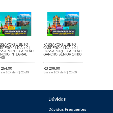
SSAPORTE BETO
PASSAPORTE BETO
RRERO 01 DIA + 01
CARRERO 01 DIA + 01
SSAPORTE CAPITÃO
PASSAPORTE CAPITÃO
NCHO INTEGRAL
GANCHO SÊNIOR 14H00
H00
 254,90
R$ 206,90
 até 10X de R$ 25,49
Em até 10X de R$ 20,69
Dúvidas
Dúvidas Frequentes