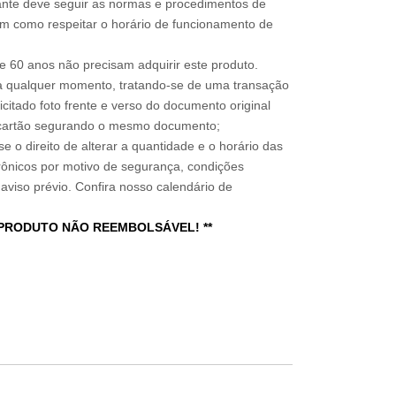
sitante deve seguir as normas e procedimentos de
im como respeitar o horário de funcionamento de
 60 anos não precisam adquirir este produto.
a qualquer momento, tratando-se de uma transação
icitado foto frente e verso do documento original
do cartão segurando o mesmo documento;
e o direito de alterar a quantidade e o horário das
rônicos por motivo de segurança, condições
 aviso prévio. Confira nosso calendário de
 PRODUTO NÃO REEMBOLSÁVEL! **