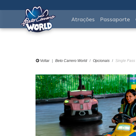
Atrações
Passaporte
Voltar
Beto Carrero World
Opcionais
Single Pass 