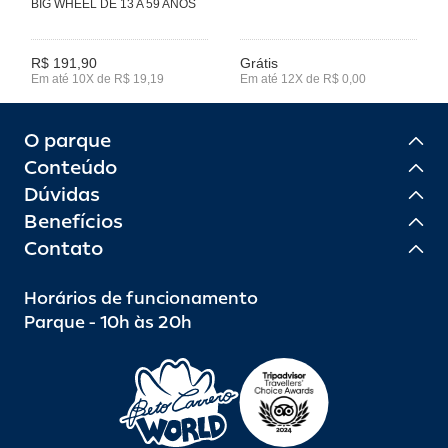
BIG WHEEL DE 13 A 59 ANOS
R$ 191,90
Grátis
Em até 10X de R$ 19,19
Em até 12X de R$ 0,00
O parque
Conteúdo
Dúvidas
Benefícios
Contato
Horários de funcionamento
Parque - 10h às 20h