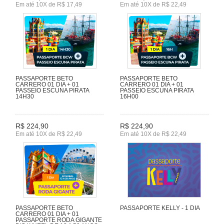
Em até 10X de R$ 17,49
Em até 10X de R$ 22,49
PASSAPORTE BETO
PASSAPORTE BETO
CARRERO 01 DIA + 01
CARRERO 01 DIA + 01
PASSEIO ESCUNA PIRATA
PASSEIO ESCUNA PIRATA
14H30
16H00
R$ 224,90
R$ 224,90
Em até 10X de R$ 22,49
Em até 10X de R$ 22,49
PASSAPORTE BETO
PASSAPORTE KELLY - 1 DIA
CARRERO 01 DIA + 01
PASSAPORTE RODA GIGANTE