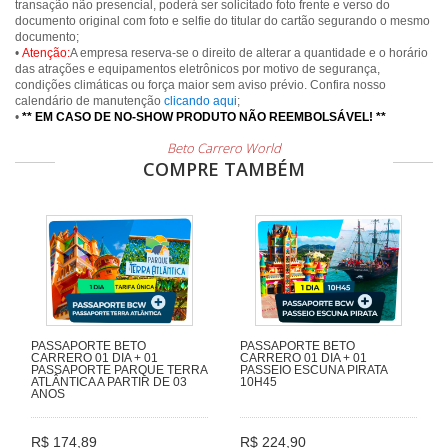
transação não presencial, poderá ser solicitado foto frente e verso do
documento original com foto e selfie do titular do cartão segurando o mesmo
documento;
•
Atenção:
A empresa reserva-se o direito de alterar a quantidade e o horário
das atrações e equipamentos eletrônicos por motivo de segurança,
condições climáticas ou força maior sem aviso prévio. Confira nosso
calendário de manutenção
clicando aqui
;
•
** EM CASO DE NO-SHOW PRODUTO NÃO REEMBOLSÁVEL! **
Beto Carrero World
COMPRE TAMBÉM
PASSAPORTE BETO
PASSAPORTE BETO
CARRERO 01 DIA + 01
CARRERO 01 DIA + 01
PASSAPORTE PARQUE TERRA
PASSEIO ESCUNA PIRATA
ATLÂNTICA A PARTIR DE 03
10H45
ANOS
R$ 174,89
R$ 224,90