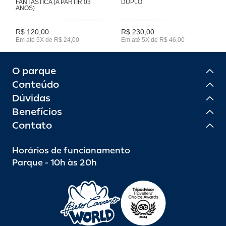
FANTÁSTICA (A PARTIR 03
DUPLO
ANOS)
R$ 120,00
R$ 230,00
Em até 5X de R$ 24,00
Em até 5X de R$ 46,00
O parque
Conteúdo
Dúvidas
Benefícios
Contato
Horários de funcionamento
Parque - 10h às 20h