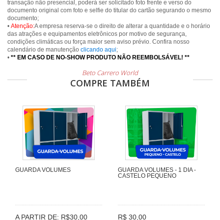
transação não presencial, poderá ser solicitado foto frente e verso do
documento original com foto e selfie do titular do cartão segurando o mesmo
documento;
•
Atenção:
A empresa reserva-se o direito de alterar a quantidade e o horário
das atrações e equipamentos eletrônicos por motivo de segurança,
condições climáticas ou força maior sem aviso prévio. Confira nosso
calendário de manutenção
clicando aqui
;
•
** EM CASO DE NO-SHOW PRODUTO NÃO REEMBOLSÁVEL! **
Beto Carrero World
COMPRE TAMBÉM
GUARDA VOLUMES
GUARDA VOLUMES - 1 DIA -
CASTELO PEQUENO
A PARTIR DE: R$30,00
R$ 30,00