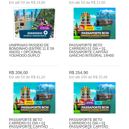
Em até 5X de R$ 14,80
Em até 5X de R$ 21,60
UNIPRAIAS PASSEIO DE
PASSAPORTE BETO
BONDINHO (ENTRE 11 E 59
CARRERO 01 DIA + 01
ANOS) + OPCIONAL
PASSAPORTE CAPITÃO
YOUHOOO DUPLO
GANCHO INTEGRAL 14H00
R$ 206,00
R$ 254,90
Em até 5X de R$ 41,20
Em até 10X de R$ 25,49
PASSAPORTE BETO
PASSAPORTE BETO
CARRERO 01 DIA + 01
CARRERO 01 DIA + 01
PASSAPORTE CAPITÃO
PASSAPORTE CAPITÃO