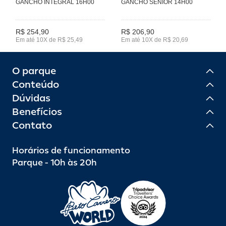
GANCHO INTEGRAL 16H00
GANCHO SÊNIOR 14H00
R$ 254,90
R$ 206,90
Em até 10X de R$ 25,49
Em até 10X de R$ 20,69
O parque
Conteúdo
Dúvidas
Benefícios
Contato
Horários de funcionamento
Parque - 10h às 20h