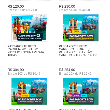
R$ 120,00
R$ 230,00
Em até 5X de R$ 24,00
Em até 5X de R$ 46,00
PASSAPORTE BETO
PASSAPORTE BETO
CARRERO 01 DIA + 01
CARRERO 01 DIA + 01
PASSEIO ESCUNA PIRATA
PASSAPORTE CAPITÃO
10H45
GANCHO INTEGRAL 14H00
R$ 304,90
R$ 254,90
Em até 10X de R$ 30,49
Em até 10X de R$ 25,49
PASSAPORTE BETO
PASSAPORTE BETO