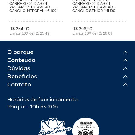
CARRERO 01 DIA + 01
CARRERO 01 DIA + 01
PASSAPORTE CAPITÃO
PASSAPORTE CAPITÃO
GANCHO INTEGRAL 16H00
GANCHO SÊNIOR 14H00
R$ 254,90
R$ 206,90
Em até 10X de R$ 25,49
Em até 10X de R$ 20,69
O parque
Conteúdo
Dúvidas
Benefícios
Contato
Horários de funcionamento
Parque - 10h às 20h