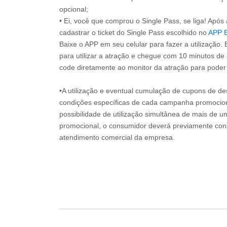
opcional;
• Ei, você que comprou o Single Pass, se liga! Apó
cadastrar o ticket do Single Pass escolhido no
APP 
Baixe o APP em seu celular para fazer a utilização. 
para utilizar a atração e chegue com 10 minutos de
code diretamente ao monitor da atração para poder s
•A utilização e eventual cumulação de cupons de de
condições específicas de cada campanha promociona
possibilidade de utilização simultânea de mais de 
promocional, o consumidor deverá previamente consu
atendimento comercial da empresa.