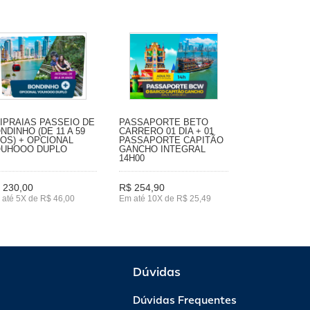
IPRAIAS PASSEIO DE
PASSAPORTE BETO
NDINHO (DE 11 A 59
CARRERO 01 DIA + 01
OS) + OPCIONAL
PASSAPORTE CAPITÃO
UHOOO DUPLO
GANCHO INTEGRAL
14H00
 230,00
R$ 254,90
até 5X de R$ 46,00
Em até 10X de R$ 25,49
Dúvidas
Dúvidas Frequentes