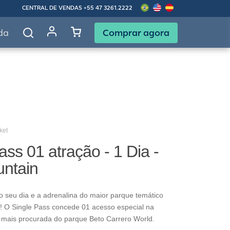
CENTRAL DE VENDAS
+55 47 3261.2222
Comprar agora
da
ket
ass 01 atração - 1 Dia -
untain
o seu dia e a adrenalina do maior parque temático
! O Single Pass concede 01 acesso especial na
 mais procurada do parque Beto Carrero World.