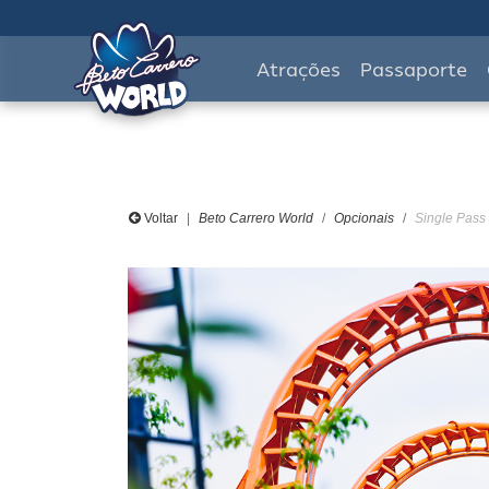
Atrações
Passaporte
Voltar
Beto Carrero World
Opcionais
Single Pass 