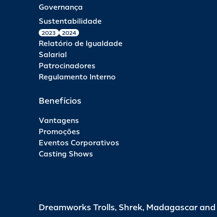
Governança
Sustentabilidade
2023
2024
Relatório de Igualdade
Salarial
Patrocinadores
Regulamento Interno
Benefícios
Vantagens
Promoções
Eventos Corporativos
Casting Shows
Dreamworks Trolls, Shrek, Madagascar an