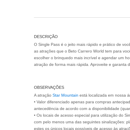
DESCRIÇÃO
O Single Pass é o jeito mais rápido e prático de vo
as atrações que o Beto Carrero World tem para voc
escolher o brinquedo mais incrível e agendar um hor
atração de forma mais rápida. Aproveite e garanta 
OBSERVAÇÕES
A atração
Star Mountain
está localizada em nossa á
• Valor diferenciado apenas para compras antecipa
antecedência de acordo com a disponibilidade (quan
• Os locais de acesso especial para utilização do Si
com pelo menos uma das seguintes sinalizações: pl
estes os únicos locais possíveis de acesso às atraçõ