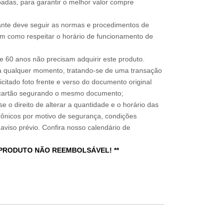
adas, para garantir o melhor valor compre
sitante deve seguir as normas e procedimentos de
im como respeitar o horário de funcionamento de
 60 anos não precisam adquirir este produto.
a qualquer momento, tratando-se de uma transação
icitado foto frente e verso do documento original
do cartão segurando o mesmo documento;
e o direito de alterar a quantidade e o horário das
rônicos por motivo de segurança, condições
 aviso prévio. Confira nosso calendário de
 PRODUTO NÃO REEMBOLSÁVEL! **