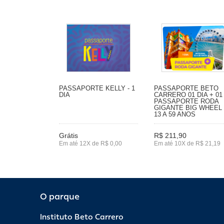
PASSAPORTE KELLY - 1
PASSAPORTE BETO
DIA
CARRERO 01 DIA + 01
PASSAPORTE RODA
GIGANTE BIG WHEEL
13 A 59 ANOS
Grátis
R$ 211,90
Em até 12X de R$ 0,00
Em até 10X de R$ 21,19
O parque
Instituto Beto Carrero