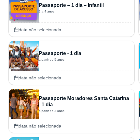
Passaporte – 1 dia – Infantil
2 a 4 anos
data não selecionada
Passaporte - 1 dia
a partir de 5 anos
data não selecionada
Passaporte Moradores Santa Catarina
- 1 dia
a partir de 2 anos
data não selecionada