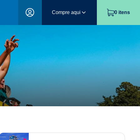
Compre aqui
0
itens