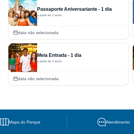
Passaporte Aniversariante - 1 dia
a partir de 2 anos
data não selecionada
Meia Entrada - 1 dia
a partir de 2 anos
data não selecionada
Mapa do Parque
Atendimento