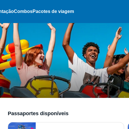
ntação
Combos
Pacotes de viagem
Passaportes disponíveis