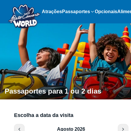
Atrações
Passaportes
Opcionais
Alime
Passaportes para 1 ou 2 dias
Escolha a data da visita
Agosto 2026