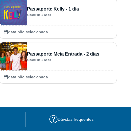
Passaporte Kelly - 1 dia
a partir de 2 anos
data não selecionada
Passaporte Meia Entrada - 2 dias
a partir de 2 anos
data não selecionada
Dúvidas frequentes