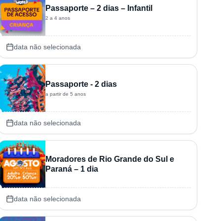
Passaporte – 2 dias – Infantil
2 a 4 anos
data não selecionada
Passaporte - 2 dias
a partir de 5 anos
data não selecionada
Moradores de Rio Grande do Sul e
Paraná – 1 dia
data não selecionada