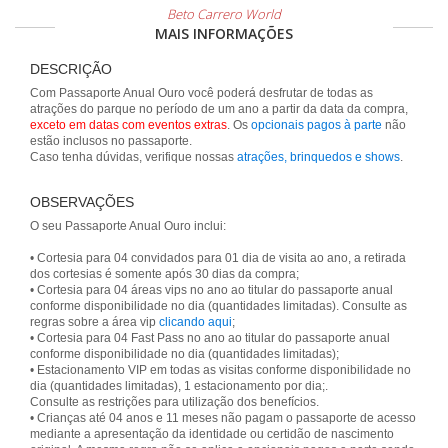
Beto Carrero World
MAIS INFORMAÇÕES
DESCRIÇÃO
Com Passaporte Anual Ouro você poderá desfrutar de todas as
atrações do parque no período de um ano a partir da data da compra,
exceto em datas com eventos extras
. Os
opcionais pagos à parte
não
estão inclusos no passaporte.
Caso tenha dúvidas, verifique nossas
atrações, brinquedos e shows
.
OBSERVAÇÕES
O seu Passaporte Anual Ouro inclui:
• Cortesia para 04 convidados para 01 dia de visita ao ano, a retirada
dos cortesias é somente após 30 dias da compra;
• Cortesia para 04 áreas vips no ano ao titular do passaporte anual
conforme disponibilidade no dia (quantidades limitadas). Consulte as
regras sobre a área vip
clicando aqui
;
• Cortesia para 04 Fast Pass no ano ao titular do passaporte anual
conforme disponibilidade no dia (quantidades limitadas);
• Estacionamento VIP em todas as visitas conforme disponibilidade no
dia (quantidades limitadas), 1 estacionamento por dia;.
Consulte as restrições para utilização dos benefícios.
• Crianças até 04 anos e 11 meses não pagam o passaporte de acesso
mediante a apresentação da identidade ou certidão de nascimento