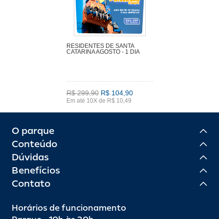
RESIDENTES DE SANTA
CATARINA AGOSTO - 1 DIA
R$ 299,90
R$ 104,90
Em até 10X de R$ 10,49
O parque
Conteúdo
Dúvidas
Benefícios
Contato
Horários de funcionamento