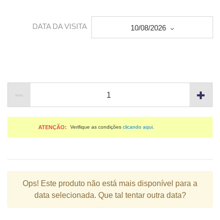
DATA DA VISITA
10/08/2026
ATENÇÃO:
Verifique as condições
clicando aqui
.
Ops!
Este produto não está mais disponível para a
data selecionada. Que tal tentar outra data?