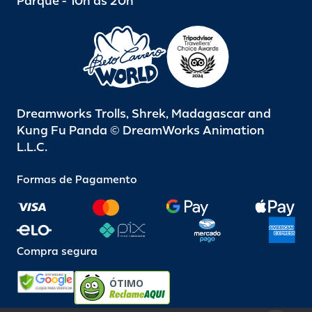
Parque - 10h às 20h
Dreamworks Trolls, Shrek, Madagascar and
Kung Fu Panda © DreamWorks Animation
L.L.C.
Formas de Pagamento
Compra segura
ÓTIMO