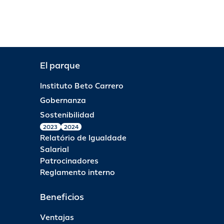
El parque
Instituto Beto Carrero
Gobernanza
Sostenibilidad
2023
2024
Relatório de Igualdade
Salarial
Patrocinadores
Reglamento interno
Beneficios
Ventajas