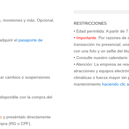
as, moretones y más. Opcional,
RESTRICCIONES
• Importante:
Por razones de s
adquirir el
pasaporte de
transacción no presencial, una
con una foto y un selfie del ti
• Consulte nuestro calendario
• Atención: La empresa se res
atracciones y equipos electró
izar cambios o suspensiones
climáticas o fuerza mayor sin 
mantenimiento
haciendo clic 
disponible con la compra del
co
y preséntalo directamente
ompra (RG o CPF).