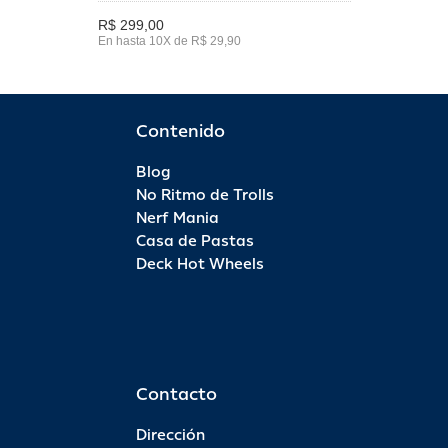
R$ 299,00
En hasta 10X de R$ 29,90
Contenido
Blog
No Ritmo de Trolls
Nerf Mania
Casa de Pastas
Deck Hot Wheels
Contacto
Dirección