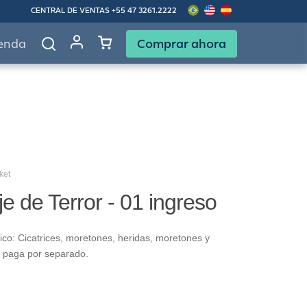
CENTRAL DE VENTAS
+55 47 3261.2222
Comprar ahora
enda
ket
je de Terror - 01 ingreso
fico: Cicatrices, moretones, heridas, moretones y
e paga por separado.