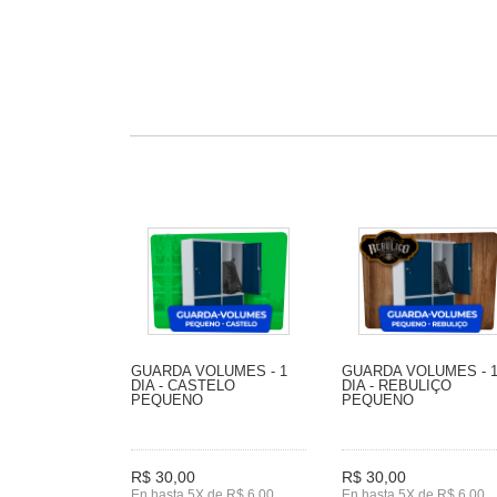
GUARDA VOLUMES - 1
GUARDA VOLUMES - 
DIA - CASTELO
DIA - REBULIÇO
PEQUENO
PEQUENO
R$ 30,00
R$ 30,00
En hasta 5X de R$ 6,00
En hasta 5X de R$ 6,00