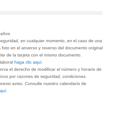
eguridad, en cualquier momento, en el caso de una
 foto en el anverso y reverso del documento original
tular de la tarjeta con el mismo documento.
 laboral
haga clic aquí
.
erva el derecho de modificar el número y horario de
nicos por razones de seguridad, condiciones
previo aviso. Consulte nuestro calendario de
aquí
.