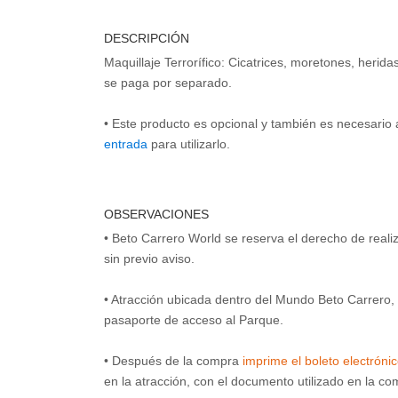
DESCRIPCIÓN
Maquillaje Terrorífico: Cicatrices, moretones, herid
se paga por separado.
• Este producto es opcional y también es necesario 
entrada
para utilizarlo.
OBSERVACIONES
• Beto Carrero World se reserva el derecho de real
sin previo aviso.
• Atracción ubicada dentro del Mundo Beto Carrero, 
pasaporte de acceso al Parque.
• Después de la compra
imprime el boleto electróni
en la atracción, con el documento utilizado en la c