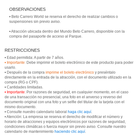
OBSERVACIONES
• Beto Carrero World se reserva el derecho de realizar cambios o
suspensiones sin previo aviso.
• Atracción ubicada dentro del Mundo Beto Carrero, disponible con la
compra del pasaporte de acceso al Parque.
RESTRICCIONES
• Importante:
Debe imprimir el boleto electrónico de este producto para poder
usarlo.
• Después de la compra
imprime el boleto electrónico
y preséntalo
directamente en la entrada de la atracción, con el documento utilizado en la
compra (RG o CPF).
• Importante:
Por razones de seguridad, en cualquier momento, en el caso
de una transacción no presencial, una foto en el anverso y reverso del
documento original con una foto y un selfie del titular de la tarjeta con el
mismo documento.
• Consulte nuestro calendario laboral
haga clic aquí
.
• Atención: La empresa se reserva el derecho de modificar el número y
horario de atracciones y equipos electrónicos por razones de seguridad,
condiciones climáticas o fuerza mayor sin previo aviso. Consulte nuestro
calendario de mantenimiento
haciendo clic aquí
.