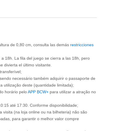
 altura de 0,80 cm, consulta las demás
restricciones
a 18h. La fila del juego se cierra a las 18h, pero
divierta el último visitante.
ransferível;
, sendo necessário também adquirir o passaporte de
 utilização deste (quantidade limitada);
o horário pelo
APP BCW+
para utilizar a atração no
0:15 até 17:30. Conforme disponibilidade;
 visita (na loja online ou na bilheteria) não são
adas, para garantir o melhor valor compre