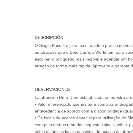
DESCRIPCIÓN
O Single Pass é o jeito mais rápido e prático de vo
as atrações que o Beto Carrero World tem para voc
escolher o brinquedo mais incrível e agendar um hor
atração de forma mais rápida. Aproveite e garanta 
OBSERVACIONES
La atracción Dum-Dum está ubicada en nuestra áre
• Valor diferenciado apenas para compras antecipa
antecedência de acordo com a disponibilidade (quan
• Os locais de acesso especial para utilização do Si
com pelo menos uma das seguintes sinalizações: pl
estes os únicos locais possíveis de acesso às atraçõ