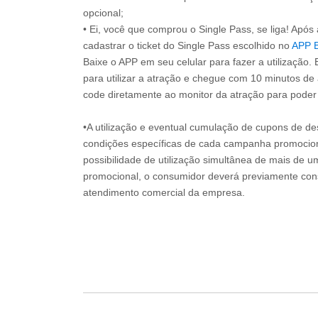
opcional;
• Ei, você que comprou o Single Pass, se liga! Apó
cadastrar o ticket do Single Pass escolhido no
APP 
Baixe o APP em seu celular para fazer a utilização. 
para utilizar a atração e chegue com 10 minutos de
code diretamente ao monitor da atração para poder s
•A utilização e eventual cumulação de cupons de de
condições específicas de cada campanha promociona
possibilidade de utilização simultânea de mais de 
promocional, o consumidor deverá previamente consu
atendimento comercial da empresa.