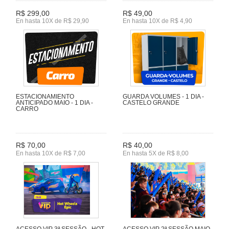
R$ 299,00
R$ 49,00
En hasta 10X de R$ 29,90
En hasta 10X de R$ 4,90
ESTACIONAMIENTO
GUARDA VOLUMES - 1 DIA -
ANTICIPADO MAIO - 1 DIA -
CASTELO GRANDE
CARRO
R$ 70,00
R$ 40,00
En hasta 10X de R$ 7,00
En hasta 5X de R$ 8,00
ACESSO VIP 3ª SESSÃO - HOT
ACESSO VIP 2ª SESSÃO MAIO