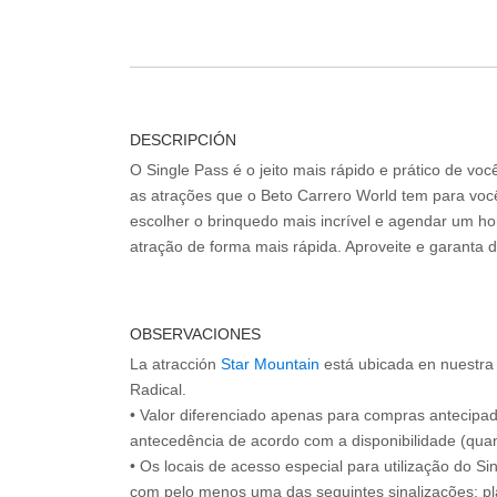
DESCRIPCIÓN
O Single Pass é o jeito mais rápido e prático de vo
as atrações que o Beto Carrero World tem para voc
escolher o brinquedo mais incrível e agendar um hor
atração de forma mais rápida. Aproveite e garanta 
OBSERVACIONES
La atracción
Star Mountain
está ubicada en nuestra
Radical.
• Valor diferenciado apenas para compras antecipa
antecedência de acordo com a disponibilidade (quan
• Os locais de acesso especial para utilização do Si
com pelo menos uma das seguintes sinalizações: pl