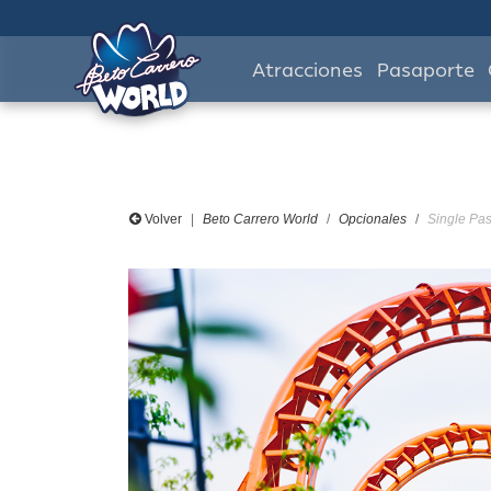
Atracciones
Pasaporte
Volver
Beto Carrero World
Opcionales
Single Pas