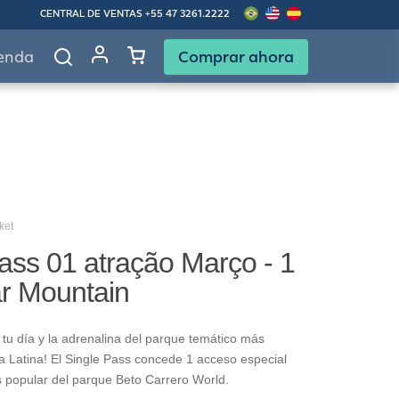
CENTRAL DE VENTAS
+55 47 3261.2222
Comprar ahora
enda
ket
ass 01 atração Março - 1
ar Mountain
tu día y la adrenalina del parque temático más
 Latina! El Single Pass concede 1 acceso especial
s popular del parque Beto Carrero World.