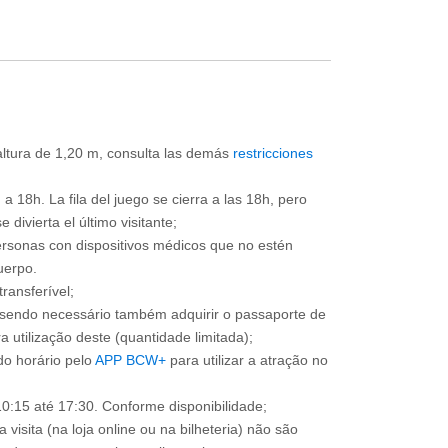
 altura de 1,20 m, consulta las demás
restricciones
a 18h. La fila del juego se cierra a las 18h, pero
divierta el último visitante;
ersonas con dispositivos médicos que no estén
uerpo.
ransferível;
, sendo necessário também adquirir o passaporte de
 utilização deste (quantidade limitada);
o horário pelo
APP BCW+
para utilizar a atração no
0:15 até 17:30. Conforme disponibilidade;
 visita (na loja online ou na bilheteria) não são