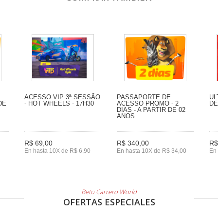
1
ACESSO VIP 3ª SESSÃO
PASSAPORTE DE
UL
DE
- HOT WHEELS - 17H30
ACESSO PROMO - 2
DE
DIAS - A PARTIR DE 02
ANOS
R$ 69,00
R$ 340,00
R$
En hasta 10X de R$ 6,90
En hasta 10X de R$ 34,00
En 
Beto Carrero World
OFERTAS ESPECIALES