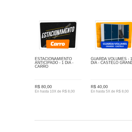
ESTACIONAMIENTO
GUARDA VOLUMES - 
ANTICIPADO - 1 DIA -
DIA - CASTELO GRAN
CARRO
R$ 80,00
R$ 40,00
En hasta 10X de R$ 8,00
En hasta 5X de R$ 8,00