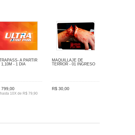
TRAPASS- A PARTIR
MAQUILLAJE DE
 1,10M - 1 DIA
TERROR - 01 INGRESO
 799,00
R$ 30,00
hasta 10X de R$ 79,90