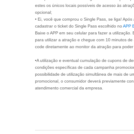
estes os únicos locais possíveis de acesso às atraçõ
opcional;
• Ei, você que comprou o Single Pass, se liga! Apó
cadastrar o ticket do Single Pass escolhido no
APP 
Baixe o APP em seu celular para fazer a utilização. 
para utilizar a atração e chegue com 10 minutos de
code diretamente ao monitor da atração para poder s
•A utilização e eventual cumulação de cupons de de
condições específicas de cada campanha promociona
possibilidade de utilização simultânea de mais de 
promocional, o consumidor deverá previamente consu
atendimento comercial da empresa.