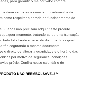
adas, para garantir o melhor valor compre
sitante deve seguir as normas e procedimentos de
im como respeitar o horário de funcionamento de
 60 anos não precisam adquirir este produto.
a qualquer momento, tratando-se de uma transação
icitado foto frente e verso do documento original
do cartão segurando o mesmo documento;
e o direito de alterar a quantidade e o horário das
rônicos por motivo de segurança, condições
 aviso prévio. Confira nosso calendário de
 PRODUTO NÃO REEMBOLSÁVEL! **