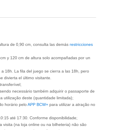
 altura de 0,90 cm, consulta las demás
restricciones
0 cm y 120 cm de altura solo acompañadas por un
a 18h. La fila del juego se cierra a las 18h, pero
divierta el último visitante.
ransferível;
, sendo necessário também adquirir o passaporte de
 utilização deste (quantidade limitada);
o horário pelo
APP BCW+
para utilizar a atração no
0:15 até 17:30. Conforme disponibilidade;
 visita (na loja online ou na bilheteria) não são