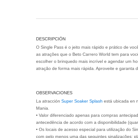
DESCRIPCIÓN
O Single Pass é o jeito mais rápido e prático de vo
as atrações que o Beto Carrero World tem para voc
escolher o brinquedo mais incrível e agendar um hor
atração de forma mais rápida. Aproveite e garanta 
OBSERVACIONES
La atracción
Super Soaker Splash
está ubicada en 
Mania.
• Valor diferenciado apenas para compras antecipa
antecedência de acordo com a disponibilidade (quan
• Os locais de acesso especial para utilização do Si
com pelo menos uma das seguintes sinalizações: pl