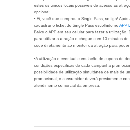
estes os únicos locais possíveis de acesso às atraçõ
opcional;
• Ei, você que comprou o Single Pass, se liga! Apó
cadastrar o ticket do Single Pass escolhido no
APP 
Baixe o APP em seu celular para fazer a utilização. 
para utilizar a atração e chegue com 10 minutos de
code diretamente ao monitor da atração para poder s
•A utilização e eventual cumulação de cupons de de
condições específicas de cada campanha promociona
possibilidade de utilização simultânea de mais de 
promocional, o consumidor deverá previamente consu
atendimento comercial da empresa.