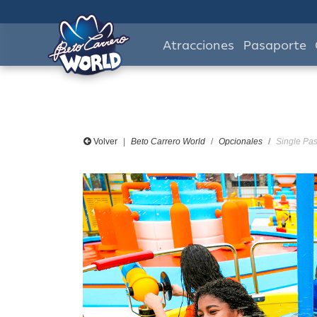
Atracciones
Pasaporte
Volver
Beto Carrero World
Opcionales
Single Pas