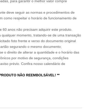
adas, para garantir o melhor valor compre
sitante deve seguir as normas e procedimentos de
im como respeitar o horário de funcionamento de
 60 anos não precisam adquirir este produto.
a qualquer momento, tratando-se de uma transação
icitado foto frente e verso do documento original
do cartão segurando o mesmo documento;
e o direito de alterar a quantidade e o horário das
rônicos por motivo de segurança, condições
 aviso prévio. Confira nosso calendário de
 PRODUTO NÃO REEMBOLSÁVEL! **