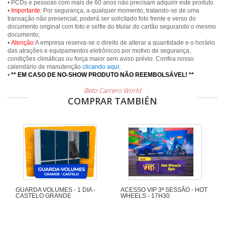
• PCDs e pessoas com mais de 60 anos não precisam adquirir este produto.
•
Importante:
Por segurança, a qualquer momento, tratando-se de uma
transação não presencial, poderá ser solicitado foto frente e verso do
documento original com foto e selfie do titular do cartão segurando o mesmo
documento;
•
Atenção:
A empresa reserva-se o direito de alterar a quantidade e o horário
das atrações e equipamentos eletrônicos por motivo de segurança,
condições climáticas ou força maior sem aviso prévio. Confira nosso
calendário de manutenção
clicando aqui
;
•
** EM CASO DE NO-SHOW PRODUTO NÃO REEMBOLSÁVEL! **
Beto Carrero World
COMPRAR TAMBIÉN
GUARDA VOLUMES - 1 DIA -
ACESSO VIP 3ª SESSÃO - HOT
CASTELO GRANDE
WHEELS - 17H30