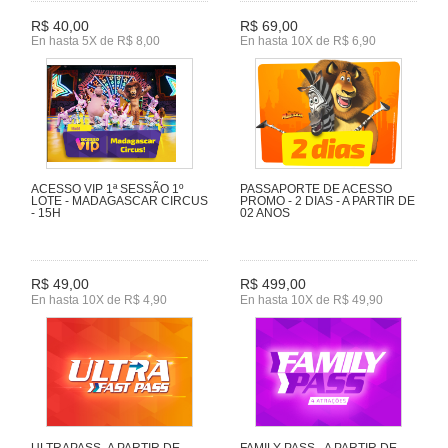
R$ 40,00
R$ 69,00
En hasta 5X de R$ 8,00
En hasta 10X de R$ 6,90
ACESSO VIP 1ª SESSÃO 1º
PASSAPORTE DE ACESSO
LOTE - MADAGASCAR CIRCUS
PROMO - 2 DIAS - A PARTIR DE
- 15H
02 ANOS
R$ 49,00
R$ 499,00
En hasta 10X de R$ 4,90
En hasta 10X de R$ 49,90
ULTRAPASS- A PARTIR DE
FAMILY PASS - A PARTIR DE