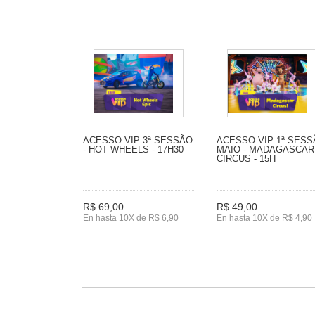
ACESSO VIP 3ª SESSÃO
ACESSO VIP 1ª SES
- HOT WHEELS - 17H30
MAIO - MADAGASCAR
CIRCUS - 15H
R$ 69,00
R$ 49,00
En hasta 10X de R$ 6,90
En hasta 10X de R$ 4,90