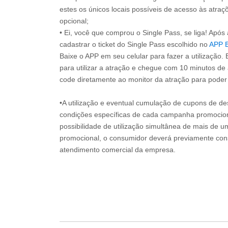
estes os únicos locais possíveis de acesso às atraçõ
opcional;
• Ei, você que comprou o Single Pass, se liga! Apó
cadastrar o ticket do Single Pass escolhido no
APP 
Baixe o APP em seu celular para fazer a utilização. 
para utilizar a atração e chegue com 10 minutos de
code diretamente ao monitor da atração para poder s
•A utilização e eventual cumulação de cupons de de
condições específicas de cada campanha promociona
possibilidade de utilização simultânea de mais de 
promocional, o consumidor deverá previamente consu
atendimento comercial da empresa.