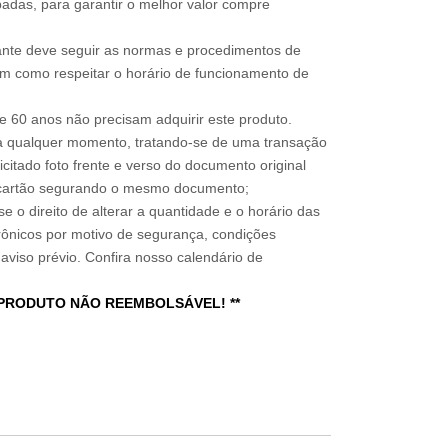
adas, para garantir o melhor valor compre
sitante deve seguir as normas e procedimentos de
im como respeitar o horário de funcionamento de
 60 anos não precisam adquirir este produto.
a qualquer momento, tratando-se de uma transação
icitado foto frente e verso do documento original
do cartão segurando o mesmo documento;
e o direito de alterar a quantidade e o horário das
rônicos por motivo de segurança, condições
 aviso prévio. Confira nosso calendário de
 PRODUTO NÃO REEMBOLSÁVEL! **