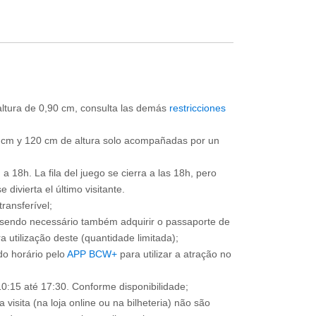
 altura de 0,90 cm, consulta las demás
restricciones
0 cm y 120 cm de altura solo acompañadas por un
a 18h. La fila del juego se cierra a las 18h, pero
divierta el último visitante.
ransferível;
, sendo necessário também adquirir o passaporte de
 utilização deste (quantidade limitada);
o horário pelo
APP BCW+
para utilizar a atração no
0:15 até 17:30. Conforme disponibilidade;
 visita (na loja online ou na bilheteria) não são