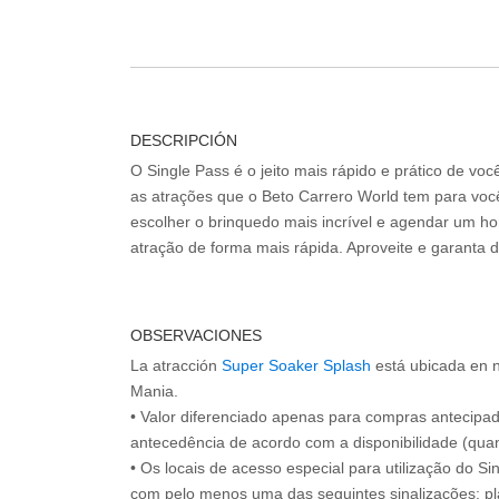
DESCRIPCIÓN
O Single Pass é o jeito mais rápido e prático de vo
as atrações que o Beto Carrero World tem para voc
escolher o brinquedo mais incrível e agendar um hor
atração de forma mais rápida. Aproveite e garanta 
OBSERVACIONES
La atracción
Super Soaker Splash
está ubicada en 
Mania.
• Valor diferenciado apenas para compras antecipa
antecedência de acordo com a disponibilidade (quan
• Os locais de acesso especial para utilização do Si
com pelo menos uma das seguintes sinalizações: pl