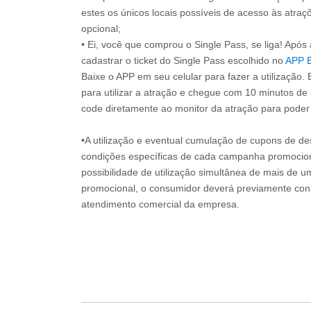
estes os únicos locais possíveis de acesso às atraçõ
opcional;
• Ei, você que comprou o Single Pass, se liga! Apó
cadastrar o ticket do Single Pass escolhido no
APP 
Baixe o APP em seu celular para fazer a utilização. 
para utilizar a atração e chegue com 10 minutos de
code diretamente ao monitor da atração para poder s
•A utilização e eventual cumulação de cupons de de
condições específicas de cada campanha promociona
possibilidade de utilização simultânea de mais de 
promocional, o consumidor deverá previamente consu
atendimento comercial da empresa.