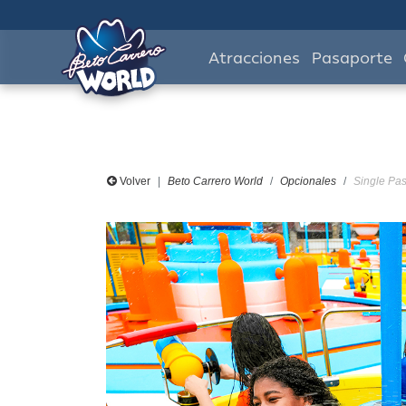
Atracciones
Pasaporte
Volver
Beto Carrero World
Opcionales
Single Pas