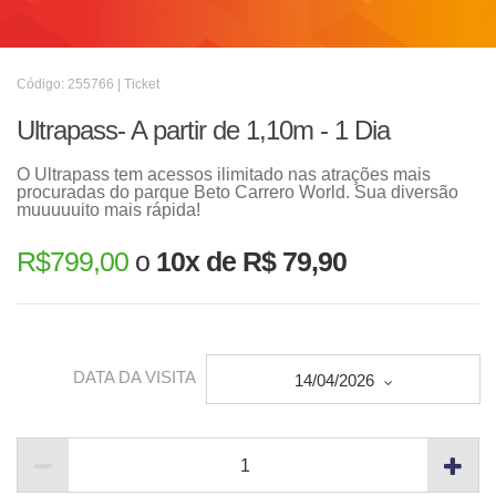
Código: 255766 | Ticket
Ultrapass- A partir de 1,10m - 1 Dia
O Ultrapass tem acessos ilimitado nas atrações mais
procuradas do parque Beto Carrero World. Sua diversão
muuuuuito mais rápida!
R$
799,00
o
10x de R$ 79,90
DATA DA VISITA
14/04/2026