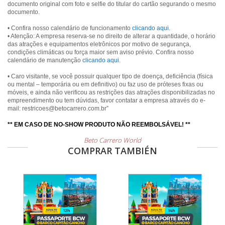
documento original com foto e selfie do titular do cartão segurando o mesmo
documento.
• Confira nosso calendário de funcionamento
clicando aqui
.
• Atenção: A empresa reserva-se no direito de alterar a quantidade, o horário
das atrações e equipamentos eletrônicos por motivo de segurança,
condições climáticas ou força maior sem aviso prévio. Confira nosso
calendário de manutenção
clicando aqui
.
• Caro visitante, se você possuir qualquer tipo de doença, deficiência (física
ou mental – temporária ou em definitivo) ou faz uso de próteses fixas ou
móveis, e ainda não verificou as restrições das atrações disponibilizadas no
empreendimento ou tem dúvidas, favor contatar a empresa através do e-
mail: restricoes@betocarrero.com.br”
** EM CASO DE NO-SHOW PRODUTO NÃO REEMBOLSÁVEL! **
Beto Carrero World
COMPRAR TAMBIÉN