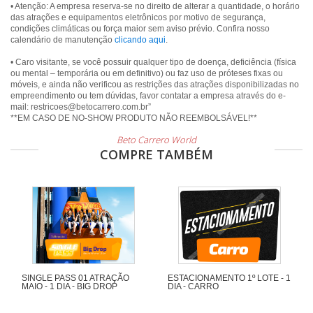
• Atenção: A empresa reserva-se no direito de alterar a quantidade, o horário
das atrações e equipamentos eletrônicos por motivo de segurança,
condições climáticas ou força maior sem aviso prévio. Confira nosso
calendário de manutenção
clicando aqui
.
• Caro visitante, se você possuir qualquer tipo de doença, deficiência (física
ou mental – temporária ou em definitivo) ou faz uso de próteses fixas ou
móveis, e ainda não verificou as restrições das atrações disponibilizadas no
empreendimento ou tem dúvidas, favor contatar a empresa através do e-
mail: restricoes@betocarrero.com.br”
Beto Carrero World
COMPRE TAMBÉM
SINGLE PASS 01 ATRAÇÃO
ESTACIONAMENTO 1º LOTE - 1
MAIO - 1 DIA - BIG DROP
DIA - CARRO