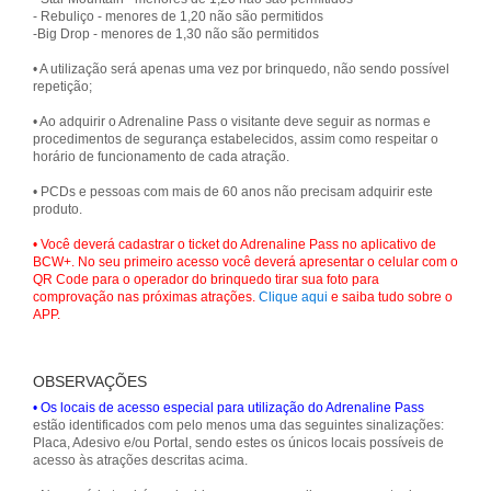
- Rebuliço - menores de 1,20 não são permitidos
-Big Drop - menores de 1,30 não são permitidos
• A utilização será apenas uma vez por brinquedo, não sendo possível
repetição;
• Ao adquirir o Adrenaline Pass o visitante deve seguir as normas e
procedimentos de segurança estabelecidos, assim como respeitar o
horário de funcionamento de cada atração.
• PCDs e pessoas com mais de 60 anos não precisam adquirir este
produto.
• Você deverá cadastrar o ticket do Adrenaline Pass no aplicativo de
BCW+. No seu primeiro acesso você deverá apresentar o celular com o
QR Code para o operador do brinquedo tirar sua foto para
comprovação nas próximas atrações.
Clique aqui
e saiba tudo sobre o
APP.
OBSERVAÇÕES
• Os locais de acesso especial para utilização do Adrenaline Pass
estão identificados com pelo menos uma das seguintes sinalizações:
Placa, Adesivo e/ou Portal, sendo estes os únicos locais possíveis de
acesso às atrações descritas acima.