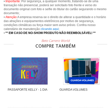
•
Importante:
Por segurança, a qualquer momento, tratando-se de uma
transação não presencial, poderá ser solicitado foto frente e verso do
documento original com foto e selfie do titular do cartão segurando o mesmo
documento;
•
Atenção:
A empresa reserva-se o direito de alterar a quantidade e o horário
das atrações e equipamentos eletrônicos por motivo de segurança,
condições climáticas ou força maior sem aviso prévio. Confira nosso
calendário de manutenção
clicando aqui
;
•
** EM CASO DE NO-SHOW PRODUTO NÃO REEMBOLSÁVEL! **
Beto Carrero World
COMPRE TAMBÉM
PASSAPORTE KELLY - 1 DIA
GUARDA VOLUMES