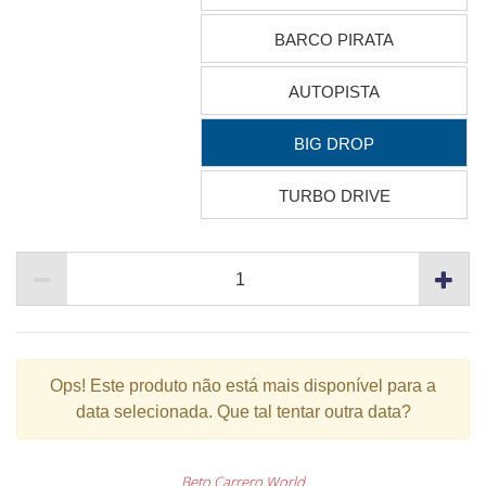
BARCO PIRATA
AUTOPISTA
BIG DROP
TURBO DRIVE
Ops!
Este produto não está mais disponível para a
data selecionada. Que tal tentar outra data?
Beto Carrero World