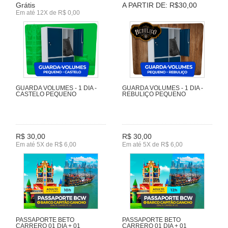
Grátis
A PARTIR DE: R$30,00
Em até 12X de R$ 0,00
GUARDA VOLUMES - 1 DIA -
GUARDA VOLUMES - 1 DIA -
CASTELO PEQUENO
REBULIÇO PEQUENO
R$ 30,00
R$ 30,00
Em até 5X de R$ 6,00
Em até 5X de R$ 6,00
PASSAPORTE BETO
PASSAPORTE BETO
CARRERO 01 DIA + 01
CARRERO 01 DIA + 01