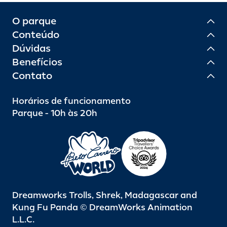
O parque
Conteúdo
Dúvidas
Benefícios
Contato
Horários de funcionamento
Parque - 10h às 20h
Dreamworks Trolls, Shrek, Madagascar and
Kung Fu Panda © DreamWorks Animation
L.L.C.