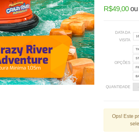
R$
49,00
o
DATA DA
1
VISITA
T
«
S
OPÇÕES
F
B
2
QUANTIDADE
9
1
2
Ops!
Este p
sele
3