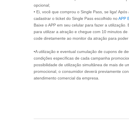
opcional;
• Ei, você que comprou o Single Pass, se liga! Apó
cadastrar o ticket do Single Pass escolhido no
APP 
Baixe o APP em seu celular para fazer a utilização. 
para utilizar a atração e chegue com 10 minutos de
code diretamente ao monitor da atração para poder s
•A utilização e eventual cumulação de cupons de de
condições específicas de cada campanha promociona
possibilidade de utilização simultânea de mais de 
promocional, o consumidor deverá previamente consu
atendimento comercial da empresa.