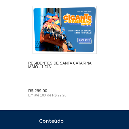
RESIDENTES DE SANTA CATARINA
MAIO - 1 DIA
R$ 299,00
Em até 10X de R$ 29,90
Conteúdo