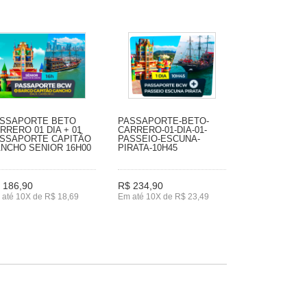
SSAPORTE BETO
PASSAPORTE-BETO-
RRERO 01 DIA + 01
CARRERO-01-DIA-01-
SSAPORTE CAPITÃO
PASSEIO-ESCUNA-
NCHO SENIOR 16H00
PIRATA-10H45
 186,90
R$ 234,90
 até 10X de R$ 18,69
Em até 10X de R$ 23,49