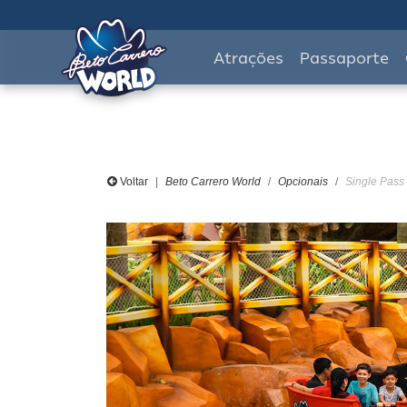
Atrações
Passaporte
Voltar
Beto Carrero World
Opcionais
Single Pass 