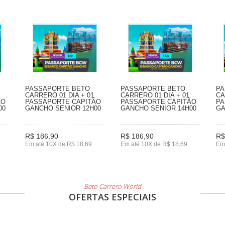
PASSAPORTE BETO
PASSAPORTE BETO
PA
CARRERO 01 DIA + 01
CARRERO 01 DIA + 01
CA
ÃO
PASSAPORTE CAPITÃO
PASSAPORTE CAPITÃO
PA
00
GANCHO SENIOR 12H00
GANCHO SENIOR 14H00
GA
R$ 186,90
R$ 186,90
R$
Em até 10X de R$ 18,69
Em até 10X de R$ 18,69
Em
Beto Carrero World
OFERTAS ESPECIAIS