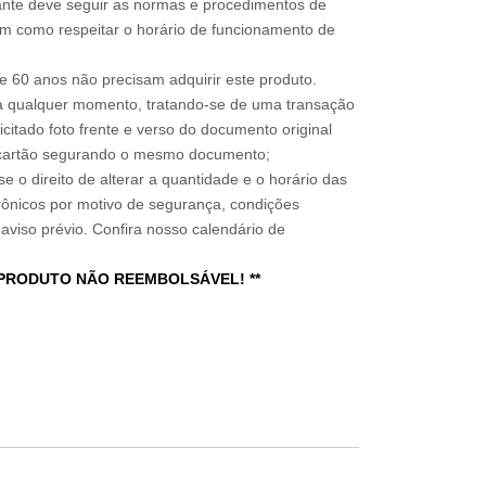
sitante deve seguir as normas e procedimentos de
im como respeitar o horário de funcionamento de
 60 anos não precisam adquirir este produto.
a qualquer momento, tratando-se de uma transação
icitado foto frente e verso do documento original
do cartão segurando o mesmo documento;
e o direito de alterar a quantidade e o horário das
rônicos por motivo de segurança, condições
 aviso prévio. Confira nosso calendário de
 PRODUTO NÃO REEMBOLSÁVEL! **