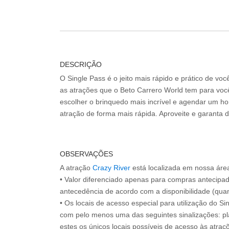
DESCRIÇÃO
O Single Pass é o jeito mais rápido e prático de vo
as atrações que o Beto Carrero World tem para voc
escolher o brinquedo mais incrível e agendar um hor
atração de forma mais rápida. Aproveite e garanta 
OBSERVAÇÕES
A atração
Crazy River
está localizada em nossa áre
• Valor diferenciado apenas para compras antecipa
antecedência de acordo com a disponibilidade (quan
• Os locais de acesso especial para utilização do Si
com pelo menos uma das seguintes sinalizações: pl
estes os únicos locais possíveis de acesso às atraçõ