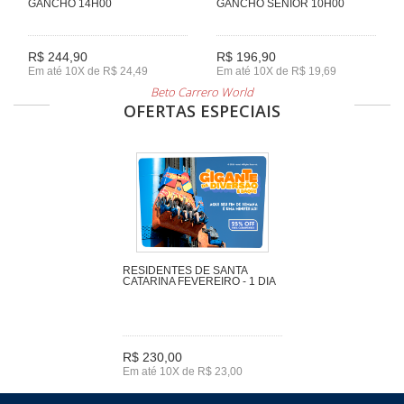
GANCHO 14H00
GANCHO SENIOR 10H00
R$ 244,90
R$ 196,90
Em até 10X de R$ 24,49
Em até 10X de R$ 19,69
Beto Carrero World
OFERTAS ESPECIAIS
RESIDENTES DE SANTA
CATARINA FEVEREIRO - 1 DIA
R$ 230,00
Em até 10X de R$ 23,00