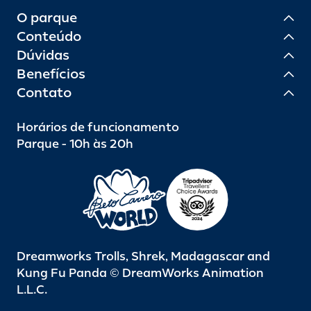
O parque
Conteúdo
Dúvidas
Benefícios
Contato
Horários de funcionamento
Parque - 10h às 20h
Dreamworks Trolls, Shrek, Madagascar and
Kung Fu Panda © DreamWorks Animation
L.L.C.