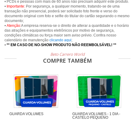
• PCDs e pessoas com mais de 60 anos não precisam adquirir este produto.
•
Importante:
Por segurança, a qualquer momento, tratando-se de uma
transação não presencial, poderá ser solicitado foto frente e verso do
documento original com foto e selfie do titular do cartão segurando o mesmo
documento;
•
Atenção:
A empresa reserva-se o direito de alterar a quantidade e o horário
das atrações e equipamentos eletrônicos por motivo de segurança,
condições climáticas ou força maior sem aviso prévio. Confira nosso
calendário de manutenção
clicando aqui
;
•
** EM CASO DE NO-SHOW PRODUTO NÃO REEMBOLSÁVEL! **
Beto Carrero World
COMPRE TAMBÉM
GUARDA VOLUMES
GUARDA VOLUMES - 1 DIA -
CASTELO PEQUENO