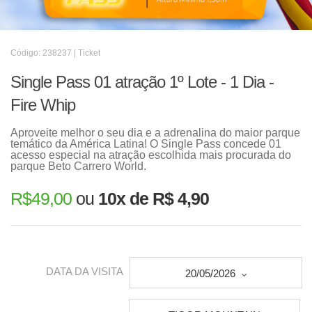
Código: 238237 | Ticket
Single Pass 01 atração 1º Lote - 1 Dia -
Fire Whip
Aproveite melhor o seu dia e a adrenalina do maior parque
temático da América Latina! O Single Pass concede 01
acesso especial na atração escolhida mais procurada do
parque Beto Carrero World.
R$
49,00
ou
10x de R$ 4,90
DATA DA VISITA
20/05/2026