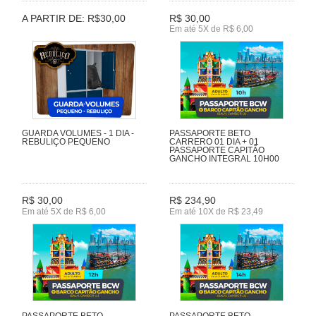
A PARTIR DE: R$30,00
R$ 30,00
Em até 5X de R$ 6,00
GUARDA VOLUMES - 1 DIA -
PASSAPORTE BETO
REBULIÇO PEQUENO
CARRERO 01 DIA + 01
PASSAPORTE CAPITÃO
GANCHO INTEGRAL 10H00
R$ 30,00
R$ 234,90
Em até 5X de R$ 6,00
Em até 10X de R$ 23,49
PASSAPORTE BETO
PASSAPORTE BETO