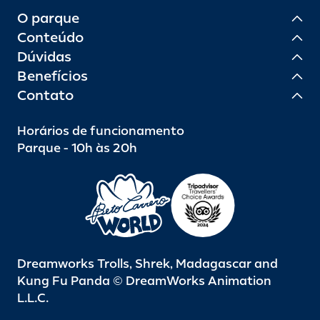
O parque
Conteúdo
Dúvidas
Benefícios
Contato
Horários de funcionamento
Parque - 10h às 20h
Dreamworks Trolls, Shrek, Madagascar and
Kung Fu Panda © DreamWorks Animation
L.L.C.