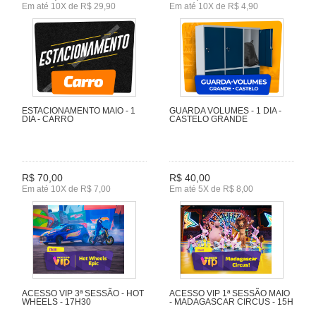
Em até 10X de R$ 29,90
Em até 10X de R$ 4,90
ESTACIONAMENTO MAIO - 1
GUARDA VOLUMES - 1 DIA -
DIA - CARRO
CASTELO GRANDE
R$ 70,00
R$ 40,00
Em até 10X de R$ 7,00
Em até 5X de R$ 8,00
ACESSO VIP 3ª SESSÃO - HOT
ACESSO VIP 1ª SESSÃO MAIO
WHEELS - 17H30
- MADAGASCAR CIRCUS - 15H