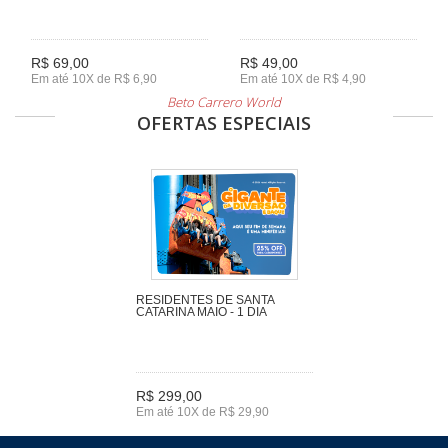
R$ 69,00
R$ 49,00
Em até 10X de R$ 6,90
Em até 10X de R$ 4,90
Beto Carrero World
OFERTAS ESPECIAIS
RESIDENTES DE SANTA
CATARINA MAIO - 1 DIA
R$ 299,00
Em até 10X de R$ 29,90