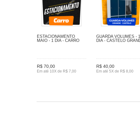
ESTACIONAMENTO
GUARDA VOLUMES - 
MAIO - 1 DIA - CARRO
DIA - CASTELO GRAN
R$ 70,00
R$ 40,00
Em até 10X de R$ 7,00
Em até 5X de R$ 8,00