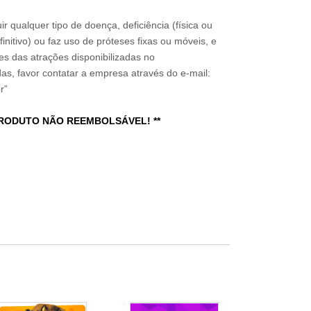
ir qualquer tipo de doença, deficiência (física ou
nitivo) ou faz uso de próteses fixas ou móveis, e
ões das atrações disponibilizadas no
s, favor contatar a empresa através do e-mail:
r”
PRODUTO NÃO REEMBOLSÁVEL! **