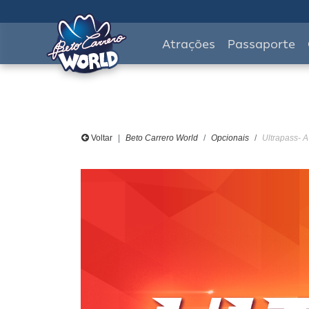
Atrações
Passaporte
Voltar
Beto Carrero World
Opcionais
Ultrapass- A