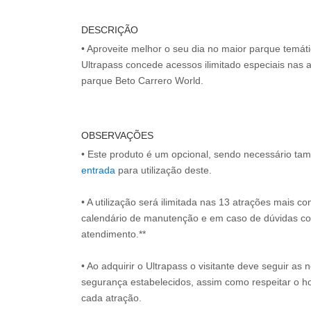
DESCRIÇÃO
• Aproveite melhor o seu dia no maior parque temát
Ultrapass concede acessos ilimitado especiais nas 
parque Beto Carrero World.
OBSERVAÇÕES
• Este produto é um opcional, sendo necessário ta
entrada
para utilização deste.
• A utilização será ilimitada nas 13 atrações mais co
calendário de manutenção e em caso de dúvidas c
atendimento.**
• Ao adquirir o Ultrapass o visitante deve seguir a
segurança estabelecidos, assim como respeitar o h
cada atração.