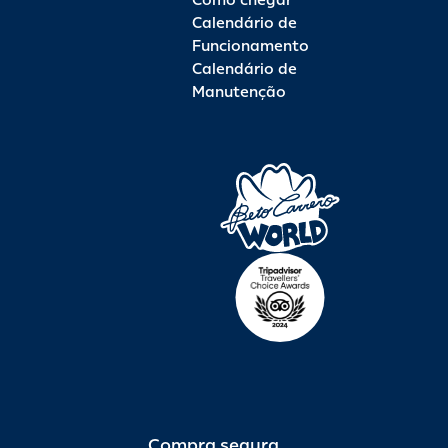
Como chegar
Calendário de
Funcionamento
Calendário de
Manutenção
Compra segura