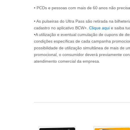
• PCDs e pessoas com mais de 60 anos não precisam
• As pulseiras do Ultra Pass são retirada na bilheter
cadastro no aplicativo BCW+.
Clique aqui
e saiba tu
•A utilização e eventual cumulação de cupons de de
condições específicas de cada campanha promociona
possibilidade de utilização simultânea de mais de 
promocional, o consumidor deverá previamente consu
atendimento comercial da empresa.