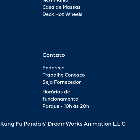
Nerf Mania
Casa de Massas
Deck Hot Wheels
Contato
Endereço
Trabalhe Conosco
Seja Fornecedor
Horários de
funcionamento
Parque - 10h às 20h
d Kung Fu Panda © DreamWorks Animation L.L.C.