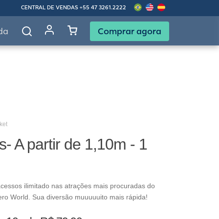
CENTRAL DE VENDAS
+55 47 3261.2222
Comprar agora
da
ket
s- A partir de 1,10m - 1
cessos ilimitado nas atrações mais procuradas do
ero World. Sua diversão muuuuuito mais rápida!