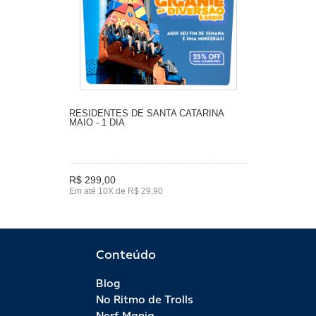
RESIDENTES DE SANTA CATARINA
MAIO - 1 DIA
R$ 299,00
Em até 10X de R$ 29,90
Conteúdo
Blog
No Ritmo de Trolls