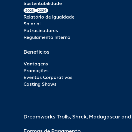
Sustentabilidade
2023
2024
Relatório de Igualdade
Salarial
Patrocinadores
Regulamento Interno
Benefícios
Vantagens
Promoções
Eventos Corporativos
Casting Shows
Dreamworks Trolls, Shrek, Madagascar an
Formas de Pagamento