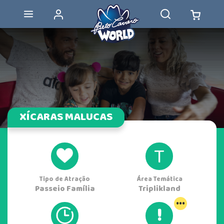
XÍCARAS MALUCAS
T
Tipo de Atração
Área Temática
Passeio Família
Triplikland
...