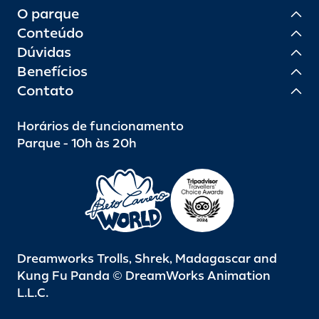
último visitante se divertir.
O parque
Conteúdo
Dúvidas
Benefícios
Contato
Horários de funcionamento
Parque - 10h às 20h
Dreamworks Trolls, Shrek, Madagascar and
Kung Fu Panda © DreamWorks Animation
L.L.C.