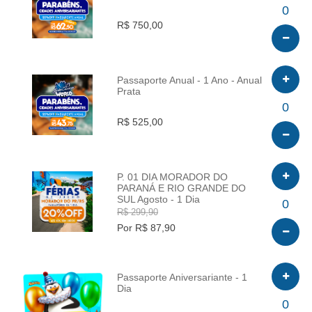
INFO
0
R$ 750,00
Passaporte Anual - 1 Ano - Anual
Prata
INFO
0
R$ 525,00
P. 01 DIA MORADOR DO
PARANÁ E RIO GRANDE DO
SUL Agosto - 1 Dia
INFO
0
R$ 299,90
Por R$ 87,90
Passaporte Aniversariante - 1
Dia
INFO
0