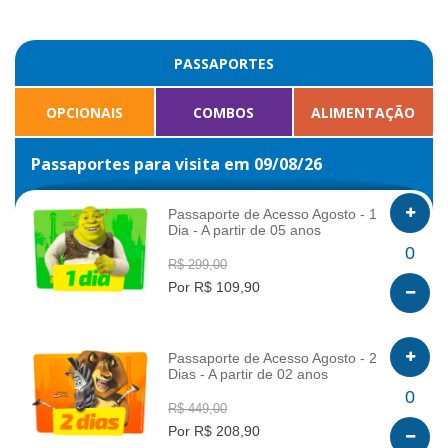
PASSAPORTES
OPCIONAIS
COMBOS
ALIMENTAÇÃO
Passaportes para visita em 09/08/26
Passaporte de Acesso Agosto - 1
Dia - A partir de 05 anos
INFO
0
R$ 299,00
Por R$ 109,90
Passaporte de Acesso Agosto - 2
Dias - A partir de 02 anos
INFO
0
R$ 449,00
Por R$ 208,90