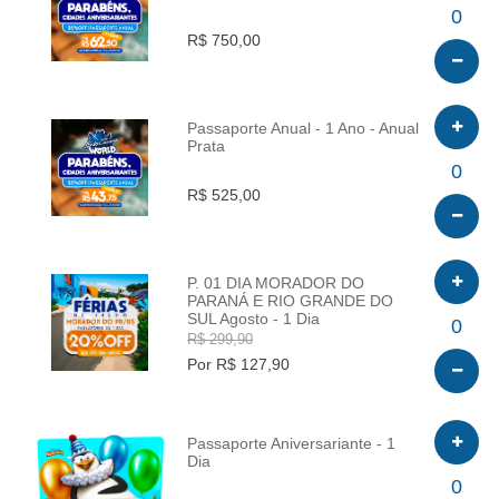
INFO
0
R$ 750,00
Passaporte Anual - 1 Ano - Anual
Prata
INFO
0
R$ 525,00
P. 01 DIA MORADOR DO
PARANÁ E RIO GRANDE DO
SUL Agosto - 1 Dia
INFO
0
R$ 299,90
Por R$ 127,90
Passaporte Aniversariante - 1
Dia
INFO
0