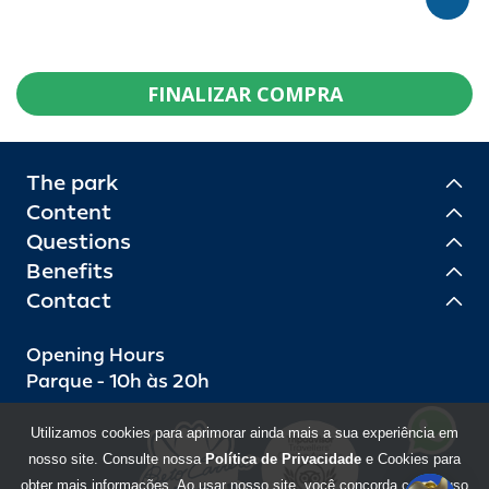
FINALIZAR COMPRA
The park
Content
Questions
Benefits
Contact
Opening Hours
Parque - 10h às 20h
Utilizamos cookies para aprimorar ainda mais a sua experiência em
nosso site. Consulte nossa
Política de Privacidade
e Cookies para
obter mais informações. Ao usar nosso site, você concorda com o uso