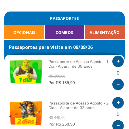
PASSAPORTES
OPCIONAIS
COMBOS
ALIMENTAÇÃO
Passaportes para visita em 08/08/26
Passaporte de Acesso Agosto - 1
Dia - A partir de 05 anos
INFO
0
R$ 299,00
Por R$ 159,90
Passaporte de Acesso Agosto - 2
Dias - A partir de 02 anos
INFO
0
R$ 449,00
Por R$ 258,90