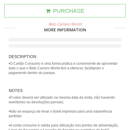
PURCHASE
Beto Carrero World
MORE INFORMATION
DESCRIPTION
•O Cartão Consumo é uma forma prática e conveniente de aproveitar
tudo o que o Beto Carrero World tem a oferecer, facilitando o
pagamento dentro do parque.
NOTES
•O valor deverá ser utilizado na mesma data da visita, não havendo
reembolso ou devoluções parciais;
•Não se esqueça de levar o ticket impresso para uma experiência
perfeita!
•A conta consumo é valida para utilização nos pontos de alimentação,