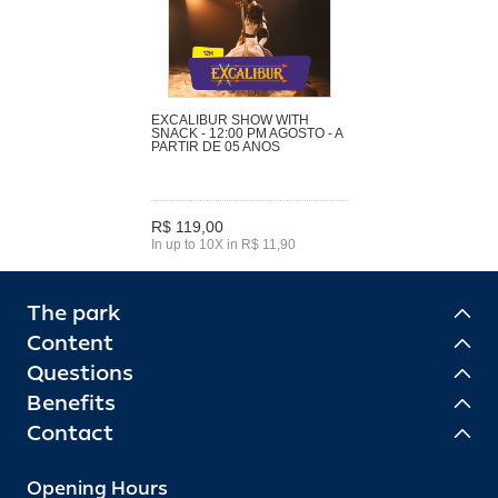
EXCALIBUR SHOW WITH
SNACK - 12:00 PM AGOSTO - A
PARTIR DE 05 ANOS
R$ 119,00
In up to 10X in R$ 11,90
The park
Content
Questions
Benefits
Contact
Opening Hours