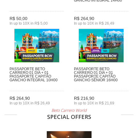
GANCHO INTEGRAL 14H00
R$ 50,00
R$ 264,90
In up to 10X in R$ 5,00
In up to 10X in R$ 26,49
PASSAPORTE BETO
PASSAPORTE BETO
CARRERO 01 DIA + 01
CARRERO 01 DIA + 01
PASSAPORTE CAPITÃO
PASSAPORTE CAPITÃO
GANCHO INTEGRAL 10H00
GANCHO SÊNIOR 16H00
R$ 264,90
R$ 216,90
In up to 10X in R$ 26,49
In up to 10X in R$ 21,69
Beto Carrero World
SPECIAL OFFERS