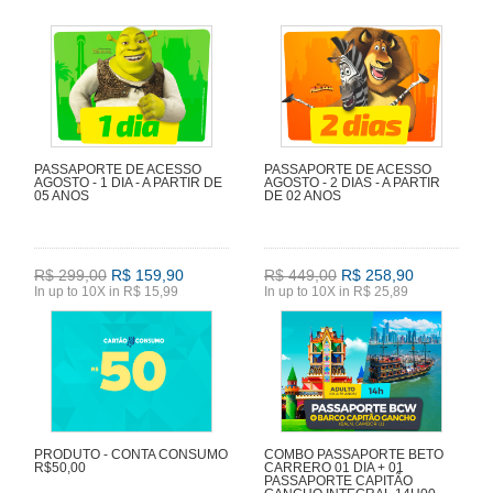
PASSAPORTE DE ACESSO
PASSAPORTE DE ACESSO
AGOSTO - 1 DIA - A PARTIR DE
AGOSTO - 2 DIAS - A PARTIR
05 ANOS
DE 02 ANOS
R$ 299,00
R$ 159,90
R$ 449,00
R$ 258,90
In up to 10X in R$ 15,99
In up to 10X in R$ 25,89
PRODUTO - CONTA CONSUMO
COMBO PASSAPORTE BETO
R$50,00
CARRERO 01 DIA + 01
PASSAPORTE CAPITÃO