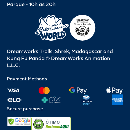
Parque - 10h às 20h
Dreamworks Trolls, Shrek, Madagascar and
Kung Fu Panda © DreamWorks Animation
L.L.C.
Payment Methods
Secure purchase
ÓTIMO