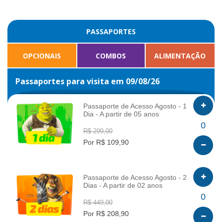
PASSAPORTES
OPCIONAIS
COMBOS
ALIMENTAÇÃO
Passaportes para visita em 09/08/26
Passaporte de Acesso Agosto - 1
Dia - A partir de 05 anos
INFO
0
R$ 299,00
Por R$ 109,90
Passaporte de Acesso Agosto - 2
Dias - A partir de 02 anos
INFO
0
R$ 449,00
Por R$ 208,90