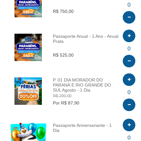
INFO
0
R$ 750,00
Passaporte Anual - 1 Ano - Anual
Prata
INFO
0
R$ 525,00
P. 01 DIA MORADOR DO
PARANÁ E RIO GRANDE DO
SUL Agosto - 1 Dia
INFO
0
R$ 299,90
Por R$ 87,90
Passaporte Aniversariante - 1
Dia
INFO
0