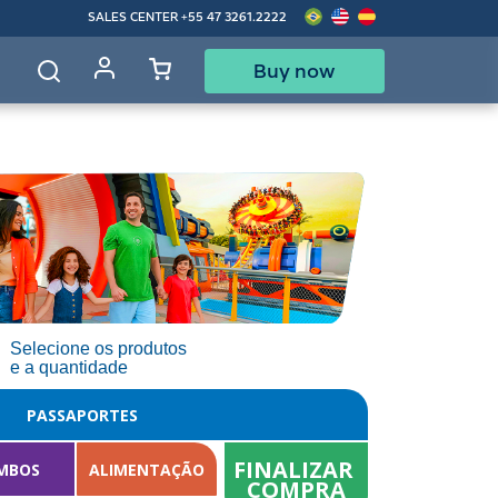
SALES CENTER
+55 47 3261.2222
Buy now
d
Selecione os produtos
e a quantidade
PASSAPORTES
FINALIZAR 
MBOS
ALIMENTAÇÃO
COMPRA