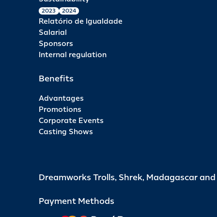
2023
2024
Relatório de Igualdade
Salarial
Sponsors
Internal regulation
Benefits
Advantages
Promotions
Corporate Events
Casting Shows
Dreamworks Trolls, Shrek, Madagascar an
Payment Methods