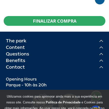
FINALIZAR COMPRA
The park
Content
Questions
Benefits
Contact
Opening Hours
Parque - 10h às 20h
Utilizamos cookies para aprimorar ainda mais a sua experiência em
nosso site. Consulte nossa
Política de Privacidade
e Cookies para
obter mais informações. Ao usar nosso site, você concorda com o uso