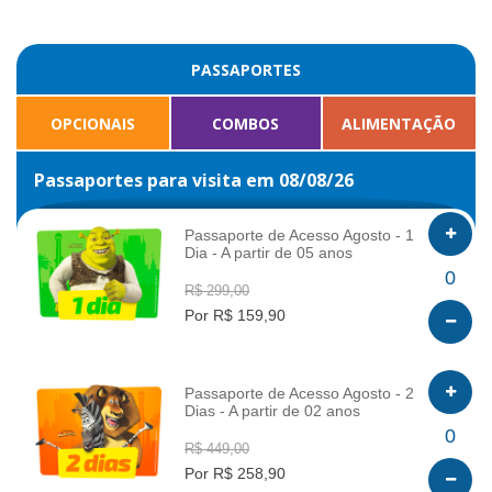
PASSAPORTES
OPCIONAIS
COMBOS
ALIMENTAÇÃO
Passaportes para visita em 08/08/26
Passaporte de Acesso Agosto - 1
Dia - A partir de 05 anos
INFO
0
R$ 299,00
Por R$ 159,90
Passaporte de Acesso Agosto - 2
Dias - A partir de 02 anos
INFO
0
R$ 449,00
Por R$ 258,90