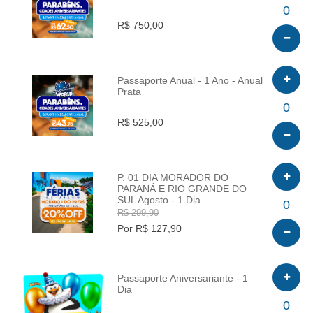
INFO
0
R$ 750,00
Passaporte Anual - 1 Ano - Anual
Prata
INFO
0
R$ 525,00
P. 01 DIA MORADOR DO
PARANÁ E RIO GRANDE DO
SUL Agosto - 1 Dia
INFO
0
R$ 299,90
Por R$ 127,90
Passaporte Aniversariante - 1
Dia
INFO
0