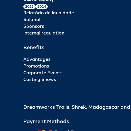
2023
2024
Relatório de Igualdade
Salarial
Sponsors
Internal regulation
Benefits
Advantages
Promotions
Corporate Events
Casting Shows
Dreamworks Trolls, Shrek, Madagascar an
Payment Methods