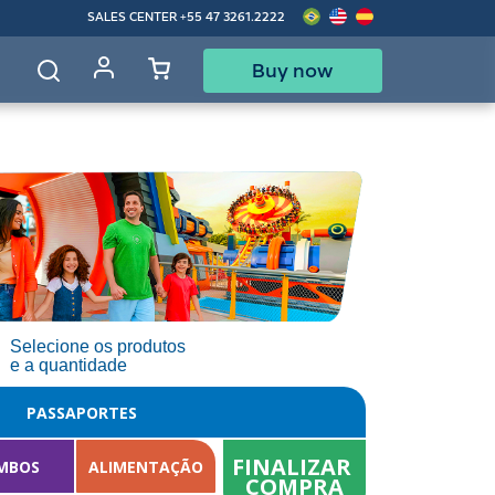
SALES CENTER
+55 47 3261.2222
Buy now
d
Selecione os produtos
e a quantidade
PASSAPORTES
FINALIZAR 
MBOS
ALIMENTAÇÃO
COMPRA